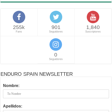
255k
901
1,840
Fans
Seguidores
Suscriptores
0
Seguidores
ENDURO SPAIN NEWSLETTER
Nombre:
Apellidos: