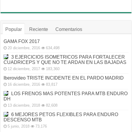
Popular
Reciente
Comentarios
GAMA FOX 2017
20 diciembre, 2016
634,498
3 EJERCICIOS ISOMETRICOS PARA FORTALECER
CUADRICEPS Y QUE NO TE ARDAN EN LAS BAJADAS
12 diciembre, 2017
183,360
Iberovideo TRISTE INCIDENTE EN EL PARDO MADRID
16 diciembre, 2016
83,817
LOS FRENOS MAS POTENTES PARA MTB ENDURO
DH
13 diciembre, 2018
82,608
6 MEJORES PETOS FLEXIBLES PARA ENDURO
DESCENSO MTB
5 junio, 2018
73,176