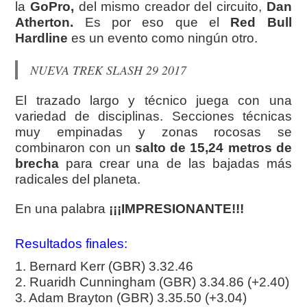
la
GoPro,
del mismo creador del circuito,
Dan
Atherton.
Es por eso que el
Red Bull
Hardline
es un evento como ningún otro.
NUEVA TREK SLASH 29 2017
El trazado largo y técnico juega con una
variedad de disciplinas. Secciones técnicas
muy empinadas y zonas rocosas se
combinaron con un
salto de 15,24 metros de
brecha
para crear una de las bajadas más
radicales del planeta.
En una palabra
¡¡¡IMPRESIONANTE!!!
Resultados finales:
1. Bernard Kerr (GBR) 3.32.46
2. Ruaridh Cunningham (GBR) 3.34.86 (+2.40)
3. Adam Brayton (GBR) 3.35.50 (+3.04)