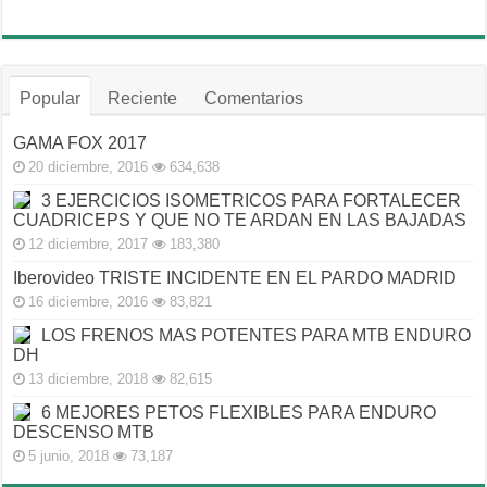
Popular
Reciente
Comentarios
GAMA FOX 2017
20 diciembre, 2016
634,638
3 EJERCICIOS ISOMETRICOS PARA FORTALECER
CUADRICEPS Y QUE NO TE ARDAN EN LAS BAJADAS
12 diciembre, 2017
183,380
Iberovideo TRISTE INCIDENTE EN EL PARDO MADRID
16 diciembre, 2016
83,821
LOS FRENOS MAS POTENTES PARA MTB ENDURO
DH
13 diciembre, 2018
82,615
6 MEJORES PETOS FLEXIBLES PARA ENDURO
DESCENSO MTB
5 junio, 2018
73,187