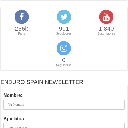
255k
901
1,840
Fans
Seguidores
Suscriptores
0
Seguidores
ENDURO SPAIN NEWSLETTER
Nombre:
Apellidos: