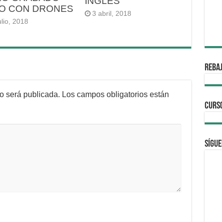
INGLES
O CON DRONES
3 abril, 2018
ulio, 2018
REBAJ
no será publicada.
Los campos obligatorios están
CURS
Sígue