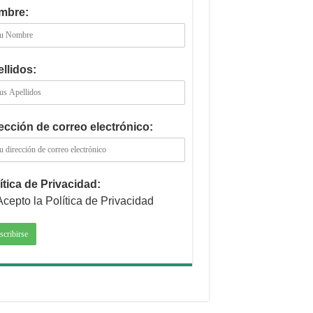
mbre:
llidos:
ección de correo electrónico:
ítica de Privacidad:
Acepto la Política de Privacidad