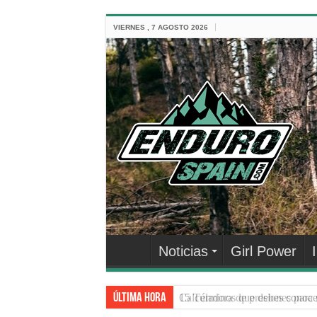
VIERNES , 7 AGOSTO 2026
Noticias
Girl Power
Última hora
15 Términos que debes conocer