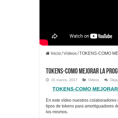
Inicio
/
Videos
/
TOKENS-COMO ME
TOKENS-COMO MEJORAR LA PROGR
15 marzo, 2017
Videos
Deja
TOKENS-COMO MEJORAR 
En este vídeo nuestros colaboradores
tipos de tokens para amortiguadores d
los mismos.