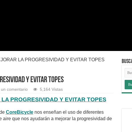
JORAR LA PROGRESIVIDAD Y EVITAR TOPES
BUSC
ESIVIDAD Y EVITAR TOPES
 un comentario
5,164 Vistas
LA PROGRESIVIDAD Y EVITAR TOPE
S
 de
CoreBicycle
nos enseñan el uso de diferentes
e aire que nos ayudarán a mejorar la progresividad de