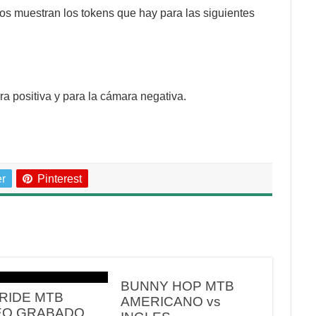
os muestran los tokens que hay para las siguientes
a positiva y para la cámara negativa.
er
Pinterest
BUNNY HOP MTB
 RIDE MTB
AMERICANO vs
EO GRABADO