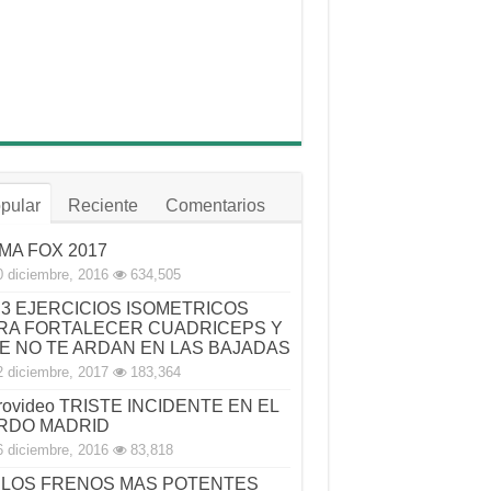
pular
Reciente
Comentarios
MA FOX 2017
0 diciembre, 2016
634,505
3 EJERCICIOS ISOMETRICOS
RA FORTALECER CUADRICEPS Y
E NO TE ARDAN EN LAS BAJADAS
2 diciembre, 2017
183,364
rovideo TRISTE INCIDENTE EN EL
RDO MADRID
6 diciembre, 2016
83,818
LOS FRENOS MAS POTENTES