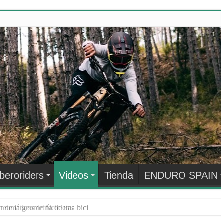
Iberoriders
Videos
Tienda
ENDURO SPAIN
 de la geometría de una bici