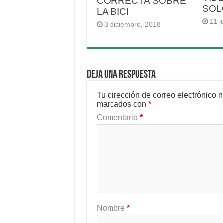
CORRECTA SOBRE
SOL
LA BICI
11 j
3 diciembre, 2018
Deja una respuesta
Tu dirección de correo electrónico 
marcados con
*
Comentario
*
Nombre
*