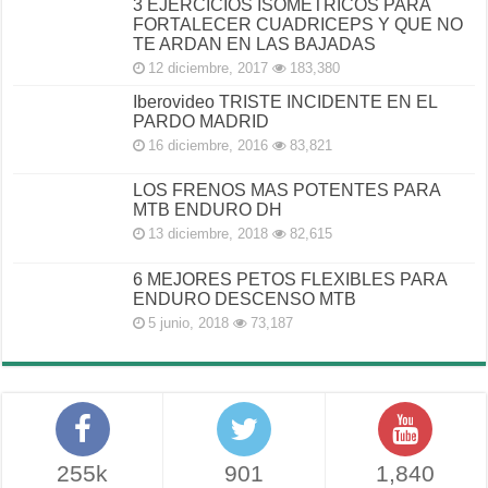
3 EJERCICIOS ISOMETRICOS PARA
FORTALECER CUADRICEPS Y QUE NO
TE ARDAN EN LAS BAJADAS
12 diciembre, 2017
183,380
Iberovideo TRISTE INCIDENTE EN EL
PARDO MADRID
16 diciembre, 2016
83,821
LOS FRENOS MAS POTENTES PARA
MTB ENDURO DH
13 diciembre, 2018
82,615
6 MEJORES PETOS FLEXIBLES PARA
ENDURO DESCENSO MTB
5 junio, 2018
73,187
255k
901
1,840