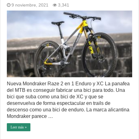
9 noviembre, 2021
3,341
Nueva Mondraker Raze 2 en 1 Enduro y XC La panafea
del MTB es conseguir fabricar una bici para todo. Una
bici que suba como una bici de XC y que se
desenvuelva de forma espectacular en trails de
descenso como una bici de enduro. La marca alicantina
Mondraker parece …
Leer más »