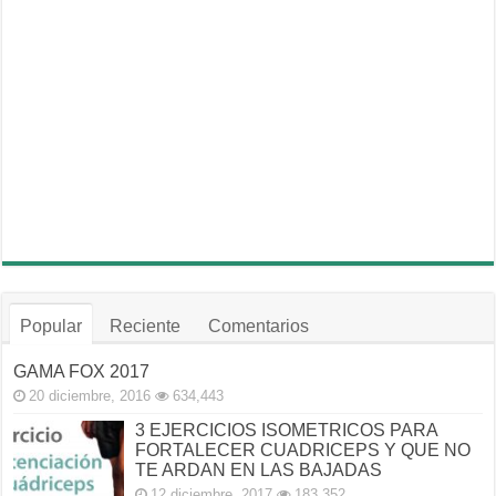
Popular
Reciente
Comentarios
GAMA FOX 2017
20 diciembre, 2016
634,443
3 EJERCICIOS ISOMETRICOS PARA
FORTALECER CUADRICEPS Y QUE NO
TE ARDAN EN LAS BAJADAS
12 diciembre, 2017
183,352