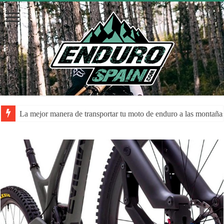
La mejor manera de transportar tu moto de enduro a las montaña