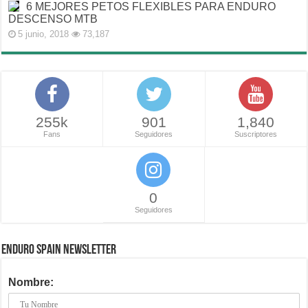
6 MEJORES PETOS FLEXIBLES PARA ENDURO
DESCENSO MTB
5 junio, 2018
73,187
255k
901
1,840
Fans
Seguidores
Suscriptores
0
Seguidores
ENDURO SPAIN NEWSLETTER
Nombre: