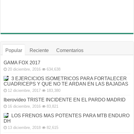
Popular
Reciente
Comentarios
GAMA FOX 2017
20 diciembre, 2016
634,638
3 EJERCICIOS ISOMETRICOS PARA FORTALECER
CUADRICEPS Y QUE NO TE ARDAN EN LAS BAJADAS
12 diciembre, 2017
183,380
Iberovideo TRISTE INCIDENTE EN EL PARDO MADRID
16 diciembre, 2016
83,821
LOS FRENOS MAS POTENTES PARA MTB ENDURO
DH
13 diciembre, 2018
82,615