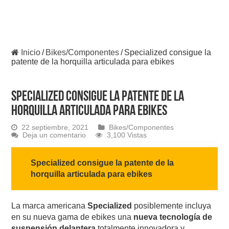
Inicio
/
Bikes/Componentes
/
Specialized consigue la
patente de la horquilla articulada para ebikes
Specialized consigue la patente de la
horquilla articulada para ebikes
22 septiembre, 2021
Bikes/Componentes
Deja un comentario
3,100 Vistas
Specialized consigue la patente de la
horquilla articulada para ebikes
La marca americana
Specialized
posiblemente incluya
en su nueva gama de ebikes una
nueva tecnología de
suspensión delantera
totalmente innovadora y