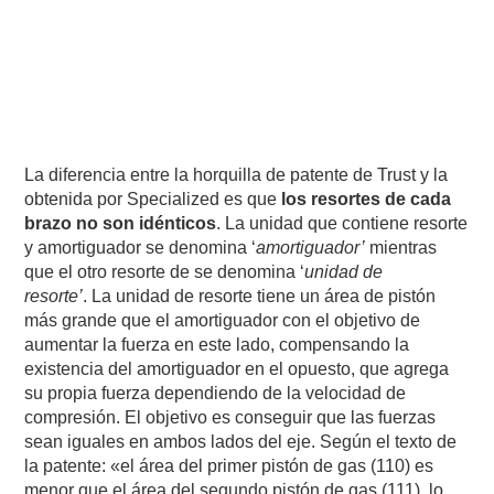
La diferencia entre la horquilla de patente de Trust y la
obtenida por Specialized es que
los resortes de cada
brazo no son idénticos
. La unidad que contiene resorte
y amortiguador se denomina ‘
amortiguador’
mientras
que el otro resorte de se denomina ‘
unidad de
resorte’
. La unidad de resorte tiene un área de pistón
más grande que el amortiguador con el objetivo de
aumentar la fuerza en este lado, compensando la
existencia del amortiguador en el opuesto, que agrega
su propia fuerza dependiendo de la velocidad de
compresión. El objetivo es conseguir que las fuerzas
sean iguales en ambos lados del eje. Según el texto de
la patente: «el área del primer pistón de gas (110) es
menor que el área del segundo pistón de gas (111), lo