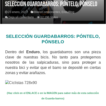
SELECCIÓN GUARDABARROS: PÓNTELO, PÓNSELO
23 enero, 2017
Bikes/Componentes
,
EnduBlog
Deja un comentario
12,196 Vistas
SELECCIÓN GUARDABARROS: PÓNTELO,
PÓNSELO
Dentro del
Enduro
, los guardabarros son una pieza
clave de nuestras bicis. No tanto para protegernos
nosotros de las salpicaduras, sino para proteger a
nuestra bici y evitar que el barro se deposité en ciertas
zonas y evitar arañazos.
(Haz click en el ENLACE o en la IMAGEN para saber más de esta selección
de Guarda-barros)