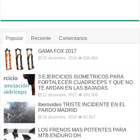
Popular
Reciente
Comentarios
GAMA FOX 2017
20 diciembre, 2016
634,494
3 EJERCICIOS ISOMETRICOS PARA
FORTALECER CUADRICEPS Y QUE NO
TE ARDAN EN LAS BAJADAS
12 diciembre, 2017
183,359
Iberovideo TRISTE INCIDENTE EN EL
PARDO MADRID
16 diciembre, 2016
83,817
LOS FRENOS MAS POTENTES PARA
MTB ENDURO DH