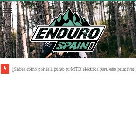
NEUMÁTICOS DE BICI: ¿QUÉ HACER CUANDO LLEGA