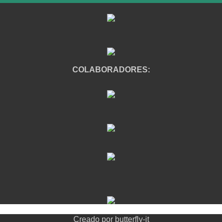
COLABORADORES:
Creado por
butterfly-it