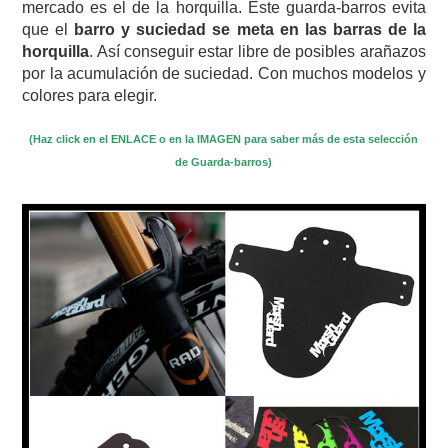
mercado es el de la horquilla. Este guarda-barros evita
que el
barro y suciedad se meta en las barras de la
horquilla
. Así conseguir estar libre de posibles arañazos
por la acumulación de suciedad. Con muchos modelos y
colores para elegir.
(Haz click en el ENLACE o en la IMAGEN para saber más de esta selección
de Guarda-barros)