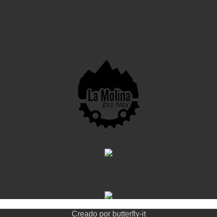
Creado por
butterfly-it