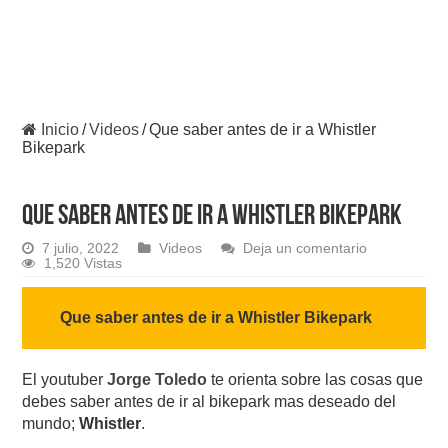
Inicio
/
Videos
/
Que saber antes de ir a Whistler
Bikepark
Que saber antes de ir a Whistler Bikepark
7 julio, 2022
Videos
Deja un comentario
1,520 Vistas
Que saber antes de ir a Whistler Bikepark
El youtuber
Jorge Toledo
te orienta sobre las cosas que
debes saber antes de ir al bikepark mas deseado del
mundo;
Whistler
.