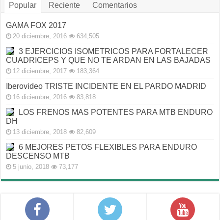
Popular
Reciente
Comentarios
GAMA FOX 2017
20 diciembre, 2016
634,505
3 EJERCICIOS ISOMETRICOS PARA FORTALECER
CUADRICEPS Y QUE NO TE ARDAN EN LAS BAJADAS
12 diciembre, 2017
183,364
Iberovideo TRISTE INCIDENTE EN EL PARDO MADRID
16 diciembre, 2016
83,818
LOS FRENOS MAS POTENTES PARA MTB ENDURO
DH
13 diciembre, 2018
82,609
6 MEJORES PETOS FLEXIBLES PARA ENDURO
DESCENSO MTB
5 junio, 2018
73,177