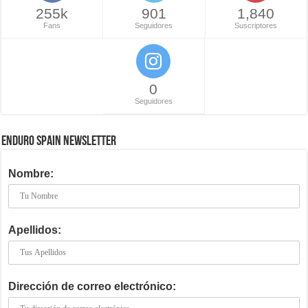
255k
901
1,840
Fans
Seguidores
Suscriptores
0
Seguidores
ENDURO SPAIN NEWSLETTER
Nombre:
Apellidos:
Dirección de correo electrónico: