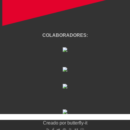
COLABORADORES:
Creado por
butterfly-it