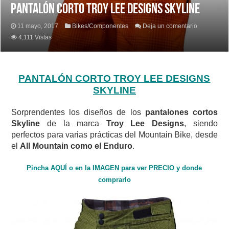
PANTALÓN CORTO TROY LEE DESIGNS SKYLINE
11 mayo, 2017
Bikes/Componentes
Deja un comentario
4,111 Vistas
PANTALÓN CORTO TROY LEE DESIGNS
SKYLINE
Sorprendentes los diseños de los
pantalones cortos
Skyline
de la marca
Troy Lee Designs
, siendo
perfectos para varias prácticas del Mountain Bike, desde
el
All Mountain como el Enduro
.
Pincha AQUÍ o en la IMAGEN para ver PRECIO y donde
comprarlo