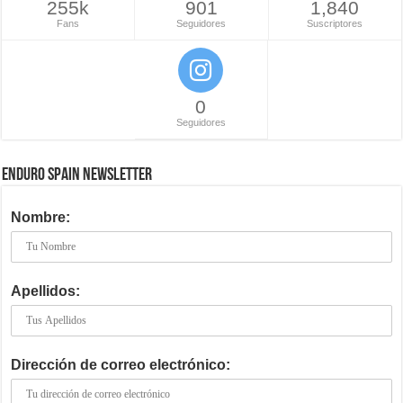
255k
901
1,840
Fans
Seguidores
Suscriptores
0
Seguidores
ENDURO SPAIN NEWSLETTER
Nombre:
Apellidos:
Dirección de correo electrónico: