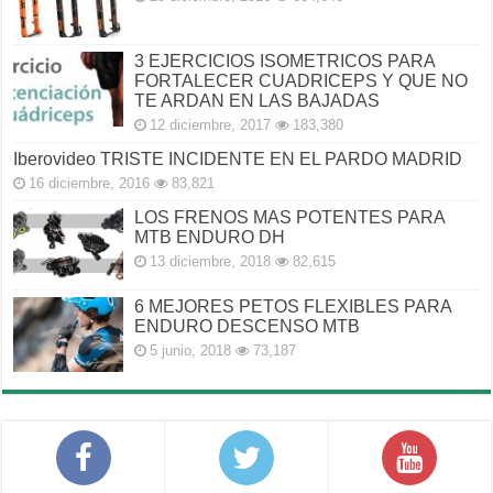
3 EJERCICIOS ISOMETRICOS PARA
FORTALECER CUADRICEPS Y QUE NO
TE ARDAN EN LAS BAJADAS
12 diciembre, 2017
183,380
Iberovideo TRISTE INCIDENTE EN EL PARDO MADRID
16 diciembre, 2016
83,821
LOS FRENOS MAS POTENTES PARA
MTB ENDURO DH
13 diciembre, 2018
82,615
6 MEJORES PETOS FLEXIBLES PARA
ENDURO DESCENSO MTB
5 junio, 2018
73,187