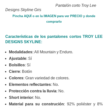
Pantalón corto Troy Lee
Designs Skyline Gris
Pincha AQUÍ o en la IMAGEN para ver PRECIO y donde
comprarlo
Características de los pantalones cortos TROY LEE
DESIGNS SKYLINE:
Modalidades:
All Mountain y Enduro.
Ajustable
: Sí
Bolsillos
: Sí
Cierre
: Botón
Colores
: Gran variedad de colores.
Elementos reflectantes
: No.
Protección contra la lluvia
: No.
Short interior
: No.
Material para su construción
: 92% poliéster y 8%