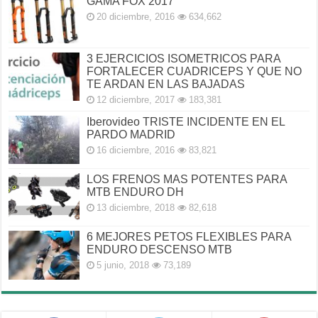
GAMA FOX 2017
20 diciembre, 2016
634,662
3 EJERCICIOS ISOMETRICOS PARA
FORTALECER CUADRICEPS Y QUE NO
TE ARDAN EN LAS BAJADAS
12 diciembre, 2017
183,381
Iberovideo TRISTE INCIDENTE EN EL
PARDO MADRID
16 diciembre, 2016
83,821
LOS FRENOS MAS POTENTES PARA
MTB ENDURO DH
13 diciembre, 2018
82,618
6 MEJORES PETOS FLEXIBLES PARA
ENDURO DESCENSO MTB
5 junio, 2018
73,189