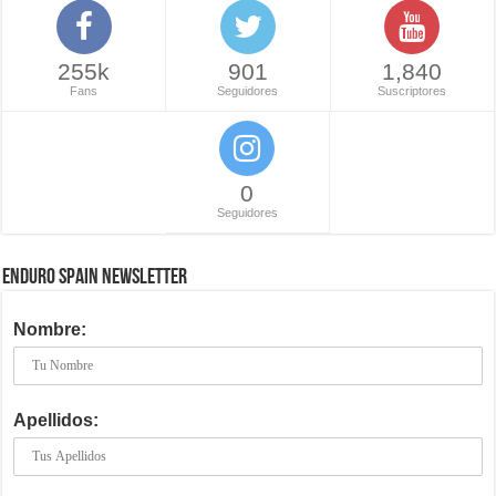
255k
901
1,840
Fans
Seguidores
Suscriptores
0
Seguidores
ENDURO SPAIN NEWSLETTER
Nombre:
Apellidos: