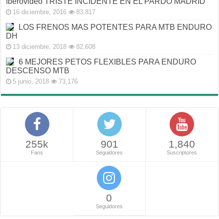
Iberovideo TRISTE INCIDENTE EN EL PARDO MADRID
16 diciembre, 2016
83,817
LOS FRENOS MAS POTENTES PARA MTB ENDURO
DH
13 diciembre, 2018
82,608
6 MEJORES PETOS FLEXIBLES PARA ENDURO
DESCENSO MTB
5 junio, 2018
73,176
255k
901
1,840
Fans
Seguidores
Suscriptores
0
Seguidores