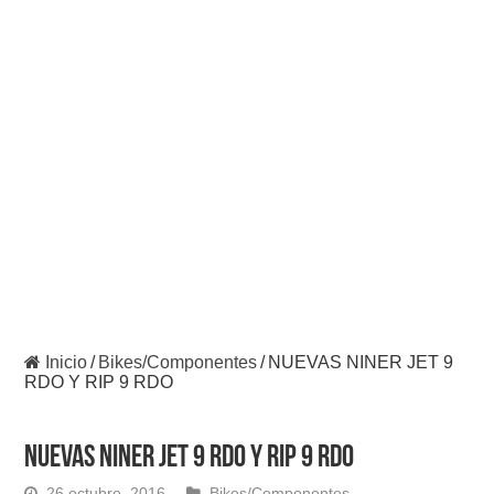
Inicio
/
Bikes/Componentes
/
NUEVAS NINER JET 9
RDO Y RIP 9 RDO
NUEVAS NINER JET 9 RDO Y RIP 9 RDO
26 octubre, 2016
Bikes/Componentes