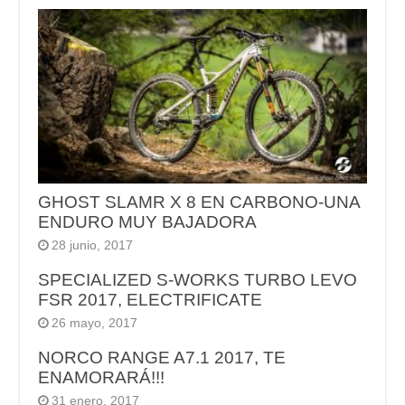
GHOST SLAMR X 8 EN CARBONO-UNA
ENDURO MUY BAJADORA
28 junio, 2017
SPECIALIZED S-WORKS TURBO LEVO
FSR 2017, ELECTRIFICATE
26 mayo, 2017
NORCO RANGE A7.1 2017, TE
ENAMORARÁ!!!
31 enero, 2017