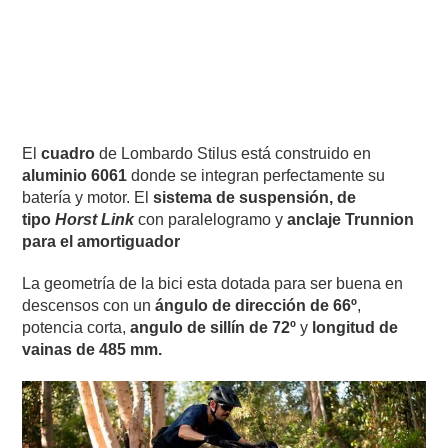
El
cuadro
de Lombardo Stilus está construido en
aluminio 6061
donde se integran perfectamente su
batería y motor. El
sistema de suspensión, de
tipo
Horst Link
con paralelogramo y
anclaje Trunnion
para el amortiguador
La geometría de la bici esta dotada para ser buena en
descensos con un
ángulo de dirección de 66º
,
potencia corta,
angulo de sillín de 72º
y
longitud de
vainas de 485 mm.