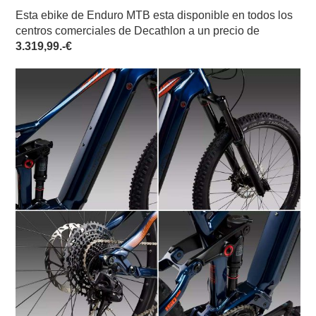
Esta ebike de Enduro MTB esta disponible en todos los
centros comerciales de Decathlon a un precio de
3.319,99.-€