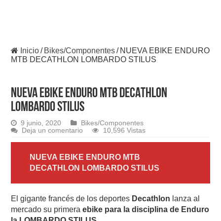
Inicio
/
Bikes/Componentes
/
NUEVA EBIKE ENDURO
MTB DECATHLON LOMBARDO STILUS
NUEVA EBIKE ENDURO MTB DECATHLON
LOMBARDO STILUS
9 junio, 2020
Bikes/Componentes
Deja un comentario
10,596 Vistas
NUEVA EBIKE ENDURO MTB
DECATHLON LOMBARDO STILUS
El gigante francés de los deportes
Decathlon
lanza al
mercado su primera
ebike para la disciplina de Enduro
la LOMBARDO STILUS.