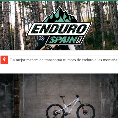
La mejor manera de transportar tu moto de enduro a las montaña