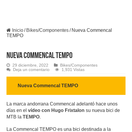
Inicio
/
Bikes/Componentes
/
Nueva Commencal
TEMPO
Nueva Commencal TEMPO
29 diciembre, 2022
Bikes/Componentes
Deja un comentario
1,931 Vistas
Nueva Commencal TEMPO
La marca andorrana Commencal adelantó hace unos
días en el
vídeo con Hugo Frixtalon
su nueva bici de
MTB la
TEMPO
.
La Commencal TEMPO es una bici destinada a la