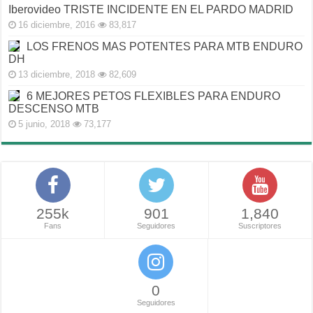
Iberovideo TRISTE INCIDENTE EN EL PARDO MADRID
16 diciembre, 2016
83,817
LOS FRENOS MAS POTENTES PARA MTB ENDURO
DH
13 diciembre, 2018
82,609
6 MEJORES PETOS FLEXIBLES PARA ENDURO
DESCENSO MTB
5 junio, 2018
73,177
255k
901
1,840
Fans
Seguidores
Suscriptores
0
Seguidores