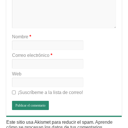
Nombre
*
Correo electrónico
*
Web
¡Suscríbeme a la lista de correo!
Este sitio usa Akismet para reducir el spam.
Aprende
cómo se procesan los datos de tus comentarios
.