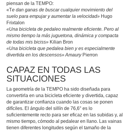
piensan de la TEMPO:
«T
e dan ganas de buscar cualquier movimiento del
suelo para empujar y aumentar la velocidad»
Hugo
Frixtalon
«Una bicicleta de pedaleo realmente eficiente. Pero al
mismo tiempo la más juguetona, dinámica y compacta
de todas mis biciss»
Kilian Bron
«Una bicicleta que pedalea bien y es especialmente
divertida en los descensos» Amaury
Pierron
CAPAZ EN TODAS LAS
SITUACIONES
La geometría de la TEMPO ha sido diseñada para
convertirla en una bicicleta eficiente y divertida, capaz
de garantizar confianza cuando las cosas se ponen
difíciles. El ángulo del sillín de 76,6° es lo
suficientemente recto para ser eficaz en las subidas y, al
mismo tiempo, cómodo al pedalear en llano. Las vainas
tienen diferentes longitudes según el tamaño de la