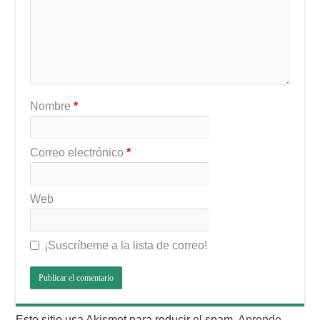
Nombre
*
Correo electrónico
*
Web
¡Suscríbeme a la lista de correo!
Este sitio usa Akismet para reducir el spam.
Aprende