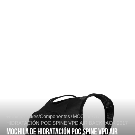
Inicio
/
Bikes/Componentes
/
MOCHILA DE
HIDRATACIÓN POC SPINE VPD AIR BACKPACK 2017
MOCHILA DE HIDRATACIÓN POC SPINE VPD AIR