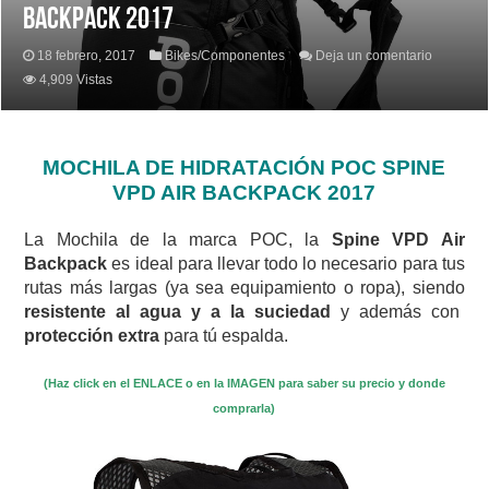
BACKPACK 2017
18 febrero, 2017
Bikes/Componentes
Deja un comentario
4,909 Vistas
MOCHILA DE HIDRATACIÓN POC SPINE
VPD AIR BACKPACK 2017
La Mochila de la marca POC, la
Spine VPD Air
Backpack
es ideal para llevar todo lo necesario para tus
rutas más largas (ya sea equipamiento o ropa), siendo
resistente al agua y a la suciedad
y además con
protección extra
para tú espalda.
(Haz click en el ENLACE o en la IMAGEN para saber su precio y donde
comprarla)