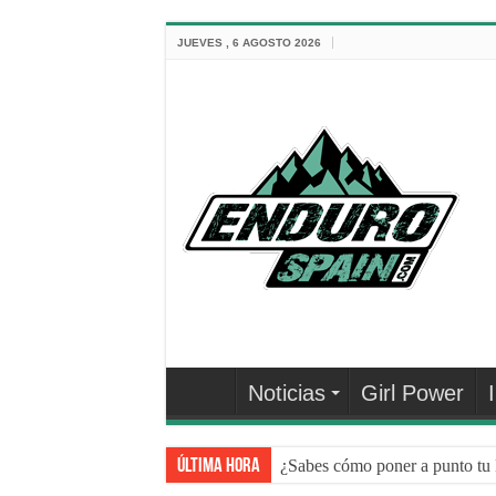
JUEVES , 6 AGOSTO 2026
Noticias
Girl Power
Última hora
¿Sabes cómo poner a punto tu 
NEUMÁTICOS DE BICI: 