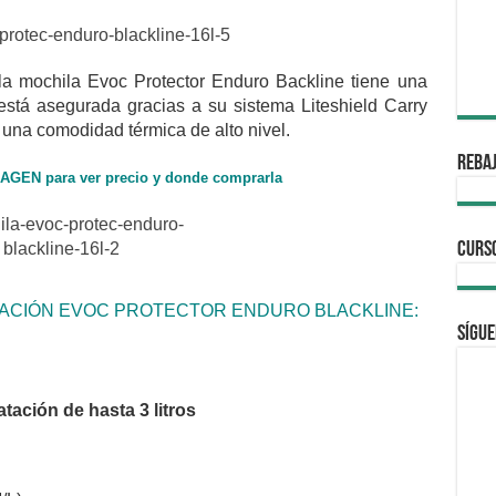
la mochila Evoc Protector Enduro Backline tiene una
 está asegurada gracias a su sistema Liteshield Carry
 una comodidad térmica de alto nivel.
REBAJ
MAGEN para ver precio y donde comprarla
CURS
DRATACIÓN EVOC PROTECTOR ENDURO BLACKLINE:
Sígue
tación de hasta 3 litros