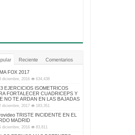
pular
Reciente
Comentarios
MA FOX 2017
0 diciembre, 2016
634,438
3 EJERCICIOS ISOMETRICOS
RA FORTALECER CUADRICEPS Y
E NO TE ARDAN EN LAS BAJADAS
2 diciembre, 2017
183,351
rovideo TRISTE INCIDENTE EN EL
RDO MADRID
6 diciembre, 2016
83,811