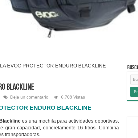
LA EVOC PROTECTOR ENDURO BLACKLINE
BUSC
RO BLACKLINE
Deja un comentario
6,708 Vistas
OTECTOR ENDURO BLACKLINE
Blackline
es una mochila para actividades deportivas,
de gran capacidad, concretamente 16 litros. Combina
s transportadoras.