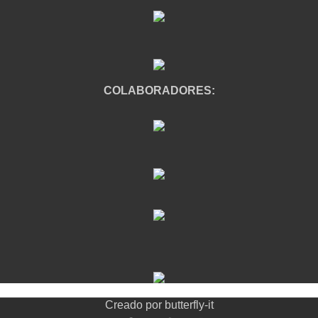
COLABORADORES:
Creado por
butterfly-it