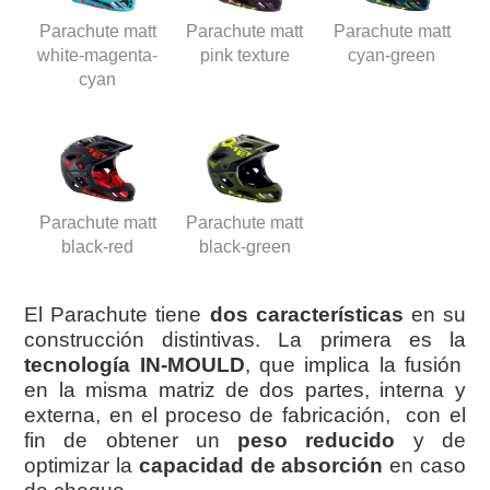
Parachute matt
Parachute matt
Parachute matt
white-magenta-
pink texture
cyan-green
cyan
Parachute matt
Parachute matt
black-red
black-green
El Parachute tiene
dos características
en su
construcción distintivas. La primera es la
tecnología IN-MOULD
, que implica la fusión
en la misma matriz de dos partes, interna y
externa, en el proceso de fabricación, con el
fin de obtener un
peso reducido
y de
optimizar la
capacidad de absorción
en caso