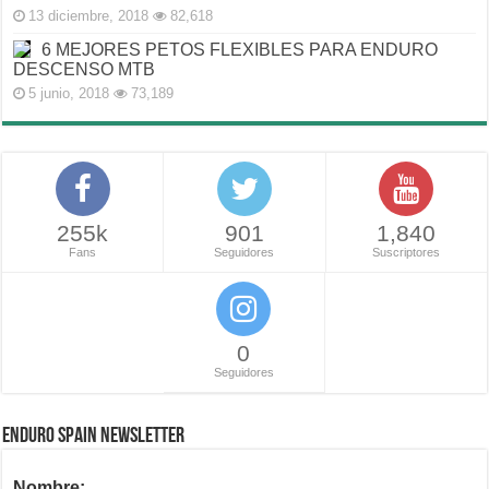
13 diciembre, 2018
82,618
6 MEJORES PETOS FLEXIBLES PARA ENDURO
DESCENSO MTB
5 junio, 2018
73,189
255k
901
1,840
Fans
Seguidores
Suscriptores
0
Seguidores
ENDURO SPAIN NEWSLETTER
Nombre: