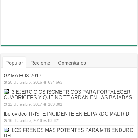
Popular
Reciente
Comentarios
GAMA FOX 2017
20 diciembre, 2016
634,663
3 EJERCICIOS ISOMETRICOS PARA FORTALECER
CUADRICEPS Y QUE NO TE ARDAN EN LAS BAJADAS
12 diciembre, 2017
183,381
Iberovideo TRISTE INCIDENTE EN EL PARDO MADRID
16 diciembre, 2016
83,821
LOS FRENOS MAS POTENTES PARA MTB ENDURO
DH