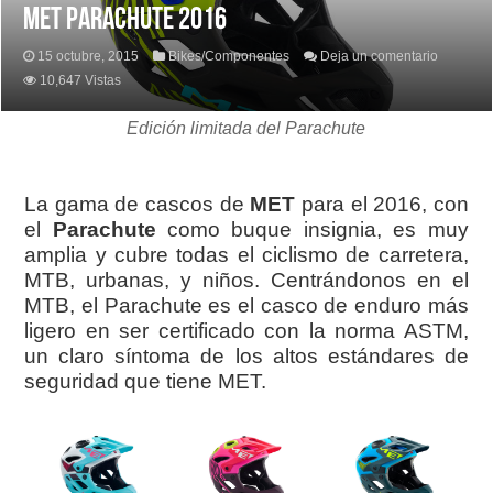
MET PARACHUTE 2016
15 octubre, 2015
Bikes/Componentes
Deja un comentario
10,647 Vistas
Edición limitada del Parachute
La gama de cascos de
MET
para el 2016, con
el
Parachute
como buque insignia, es muy
amplia y cubre todas el ciclismo de carretera,
MTB, urbanas, y niños. Centrándonos en el
MTB, el Parachute es el casco de enduro más
ligero en ser certificado con la norma ASTM,
un claro síntoma de los altos estándares de
seguridad que tiene MET.