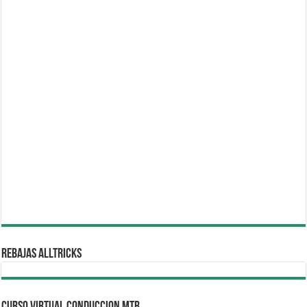
REBAJAS ALLTRICKS
CURSO VIRTUAL CONDUCCION MTB