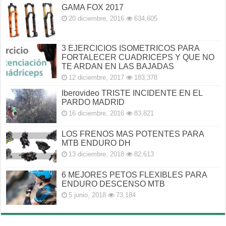
GAMA FOX 2017
20 diciembre, 2016
634,605
3 EJERCICIOS ISOMETRICOS PARA
FORTALECER CUADRICEPS Y QUE NO
TE ARDAN EN LAS BAJADAS
12 diciembre, 2017
183,378
Iberovideo TRISTE INCIDENTE EN EL
PARDO MADRID
16 diciembre, 2016
83,821
LOS FRENOS MAS POTENTES PARA
MTB ENDURO DH
13 diciembre, 2018
82,613
6 MEJORES PETOS FLEXIBLES PARA
ENDURO DESCENSO MTB
5 junio, 2018
73,184