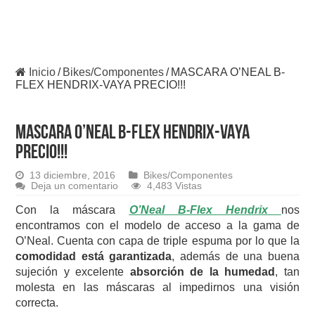
Inicio
/
Bikes/Componentes
/
MASCARA O’NEAL B-
FLEX HENDRIX-VAYA PRECIO!!!
MASCARA O’NEAL B-FLEX HENDRIX-VAYA
PRECIO!!!
13 diciembre, 2016
Bikes/Componentes
Deja un comentario
4,483 Vistas
Con la máscara
O’Neal B-Flex Hendrix
nos
encontramos con el modelo de acceso a la gama de
O’Neal. Cuenta con capa de triple espuma por lo que la
comodidad está garantizada
, además de una buena
sujeción y excelente
absorción de la humedad
, tan
molesta en las máscaras al impedirnos una visión
correcta.