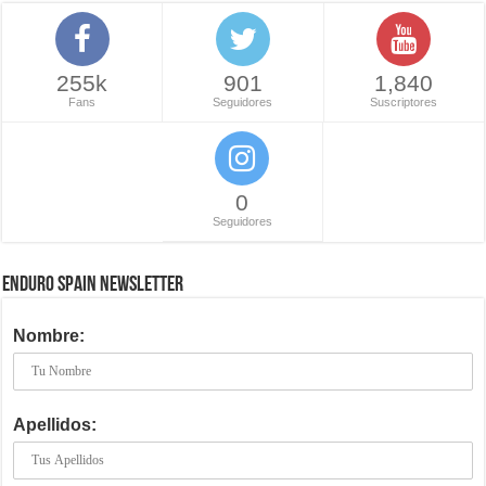
255k
901
1,840
Fans
Seguidores
Suscriptores
0
Seguidores
ENDURO SPAIN NEWSLETTER
Nombre:
Apellidos: