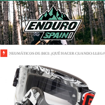
NEUMÁTICOS DE BICI: ¿QUÉ HACER CUANDO LLEGA