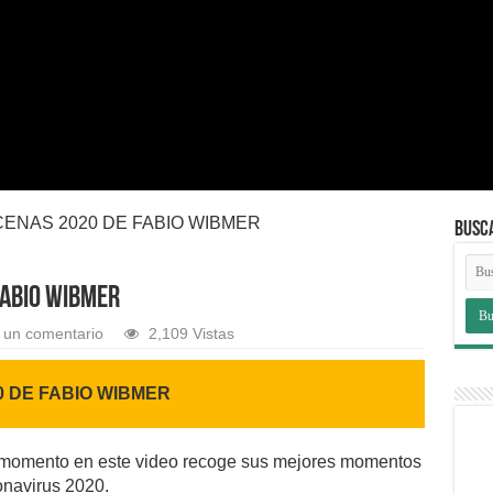
ENAS 2020 DE FABIO WIBMER
BUSC
FABIO WIBMER
 un comentario
2,109 Vistas
 DE FABIO WIBMER
el momento en este video recoge sus mejores momentos
onavirus 2020.