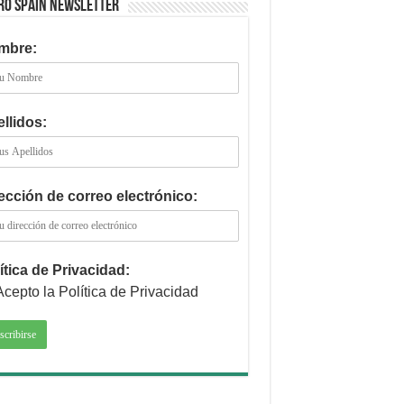
RO SPAIN NEWSLETTER
mbre:
llidos:
ección de correo electrónico:
ítica de Privacidad:
Acepto la Política de Privacidad