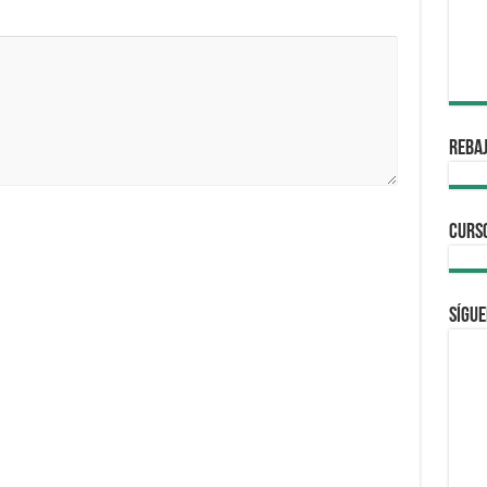
REBAJ
CURS
Sígue