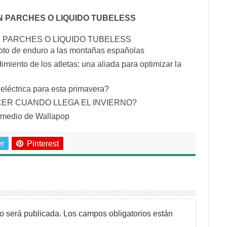
N PARCHES O LIQUIDO TUBELESS
 PARCHES O LIQUIDO TUBELESS
moto de enduro a las montañas españolas
miento de los atletas: una aliada para optimizar la
léctrica para esta primavera?
CER CUANDO LLEGA EL INVIERNO?
r medio de Wallapop
er
Pinterest
no será publicada.
Los campos obligatorios están