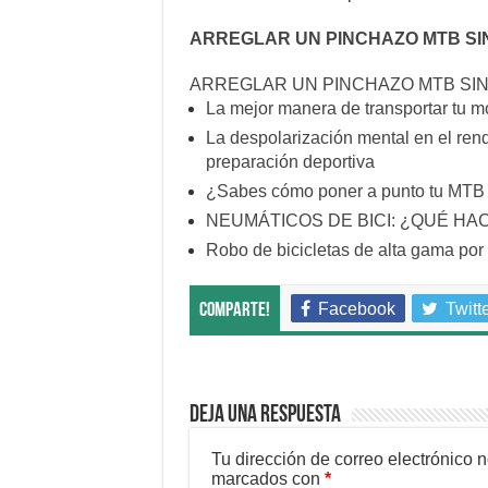
ARREGLAR UN PINCHAZO MTB SI
ARREGLAR UN PINCHAZO MTB SIN
La mejor manera de transportar tu 
La despolarización mental en el rendi
preparación deportiva
¿Sabes cómo poner a punto tu MTB e
NEUMÁTICOS DE BICI: ¿QUÉ HA
Robo de bicicletas de alta gama po
Facebook
Twitt
Comparte!
Deja una respuesta
Tu dirección de correo electrónico 
marcados con
*