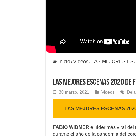
Inicio
/
Videos
/
LAS MEJORES ESC
LAS MEJORES ESCENAS 2020 DE 
30 marzo, 2021
Videos
Deja
LAS MEJORES ESCENAS 2020
FABIO WIBMER
el rider más viral d
durante el año de la pandemia del cor