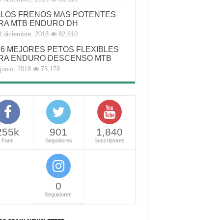
LOS FRENOS MAS POTENTES
RA MTB ENDURO DH
3 diciembre, 2018
82,610
6 MEJORES PETOS FLEXIBLES
RA ENDURO DESCENSO MTB
junio, 2018
73,178
255k
901
1,840
Fans
Seguidores
Suscriptores
0
Seguidores