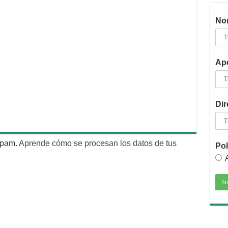
No
Ape
Dir
 spam.
Aprende cómo se procesan los datos de tus
Pol