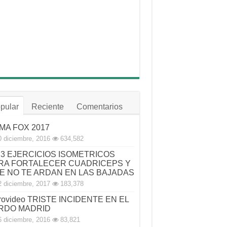
pular
Reciente
Comentarios
MA FOX 2017
0 diciembre, 2016
634,582
3 EJERCICIOS ISOMETRICOS
RA FORTALECER CUADRICEPS Y
E NO TE ARDAN EN LAS BAJADAS
2 diciembre, 2017
183,378
rovideo TRISTE INCIDENTE EN EL
RDO MADRID
6 diciembre, 2016
83,821