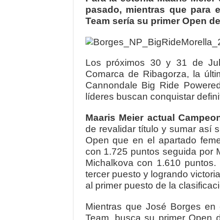
pasado, mientras que para e
Team sería su primer Open d
Los próximos 30 y 31 de Ju
Comarca de Ribagorza, la úl
Cannondale Big Ride Powered
líderes buscan conquistar defin
Maaris Meier actual Campeo
de revalidar título y sumar así
Open que en el apartado feme
con 1.725 puntos seguida por 
Michalkova con 1.610 puntos. 
tercer puesto y logrando victori
al primer puesto de la clasificac
Mientras que José Borges en c
Team, busca su primer Open 