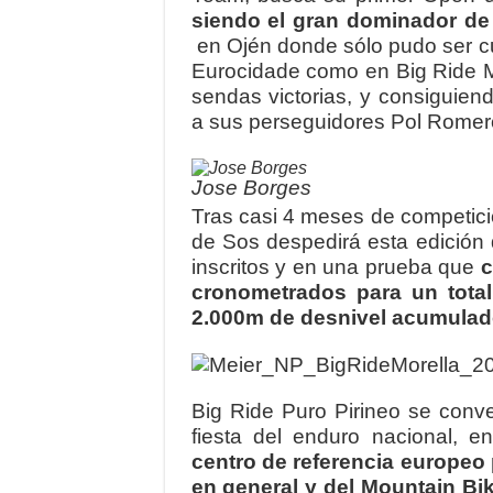
siendo el gran dominador de
en Ojén donde sólo pudo ser c
Eurocidade como en Big Ride Mo
sendas victorias, y consiguien
a sus perseguidores Pol Romero
Jose Borges
Tras casi 4 meses de competició
de Sos despedirá esta edición
inscritos y en una prueba que
c
cronometrados para un tota
2.000m de desnivel acumulad
Big Ride Puro Pirineo se conve
fiesta del enduro nacional, 
centro de referencia europeo p
en general y del Mountain Bik