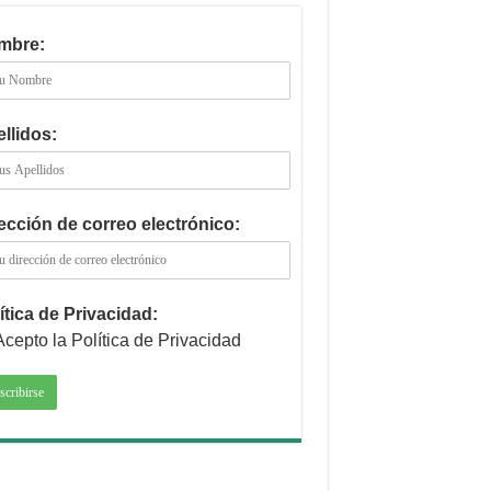
mbre:
llidos:
ección de correo electrónico:
ítica de Privacidad:
Acepto la Política de Privacidad