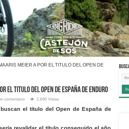
AARIS MEIER A POR EL TITULO DEL OPEN DE
BUSC
OR EL TITULO DEL OPEN DE ESPAÑA DE ENDURO
un comentario
2,690 Vistas
buscan el título del Open de España de
sería revalidar el título conseguido el año