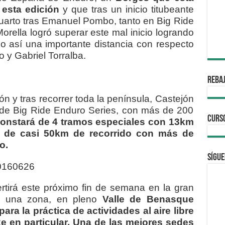
 esta edición
y que tras un inicio titubeante
uarto tras Emanuel Pombo, tanto en Big Ride
rella logró superar este mal inicio logrando
do así una importante distancia con respecto
 y Gabriel Torralba.
REBAJ
n y tras recorrer toda la península, Castejón
 de Big Ride Enduro Series, con más de 200
CURS
onstará de 4 tramos especiales con 13km
l de casi 50km de recorrido con más de
o.
Sígue
rtirá este próximo fin de semana en la gran
en una zona, en pleno
Valle de Benasque
ara la práctica de actividades al aire libre
e en particular. Una de las mejores sedes