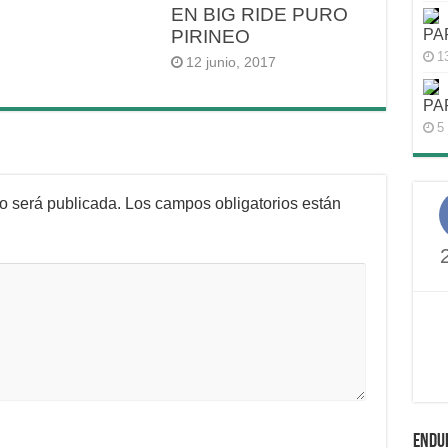
EN BIG RIDE PURO
PA
PIRINEO
1
12 junio, 2017
PA
5 
no será publicada.
Los campos obligatorios están
ENDU