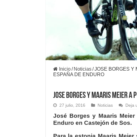
Inicio
/
Noticias
/
JOSE BORGES Y M
ESPAÑA DE ENDURO
JOSE BORGES Y MAARIS MEIER A P
27 julio, 2016
Noticias
Deja 
José Borges y Maaris Meier 
Enduro en Castejón de Sos.
Para la estonia Maaris Meier 