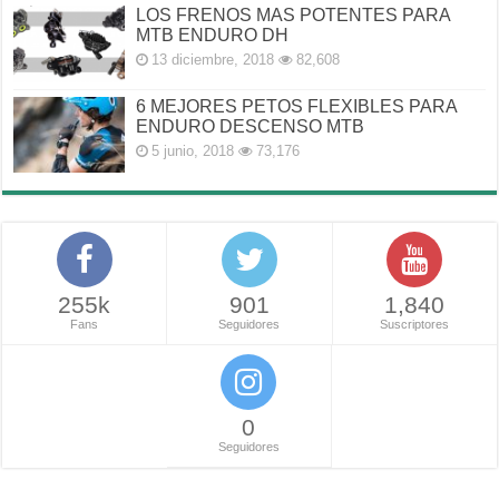
LOS FRENOS MAS POTENTES PARA
MTB ENDURO DH
13 diciembre, 2018
82,608
6 MEJORES PETOS FLEXIBLES PARA
ENDURO DESCENSO MTB
5 junio, 2018
73,176
255k
901
1,840
Fans
Seguidores
Suscriptores
0
Seguidores