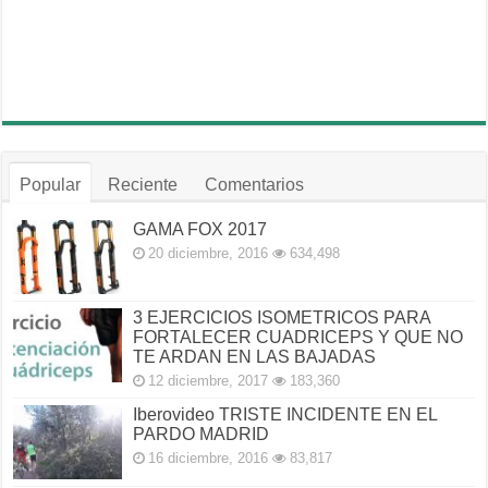
Popular
Reciente
Comentarios
GAMA FOX 2017
20 diciembre, 2016
634,498
3 EJERCICIOS ISOMETRICOS PARA
FORTALECER CUADRICEPS Y QUE NO
TE ARDAN EN LAS BAJADAS
12 diciembre, 2017
183,360
Iberovideo TRISTE INCIDENTE EN EL
PARDO MADRID
16 diciembre, 2016
83,817