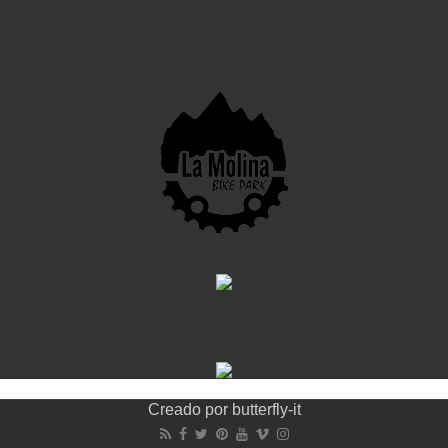
Creado por
butterfly-it