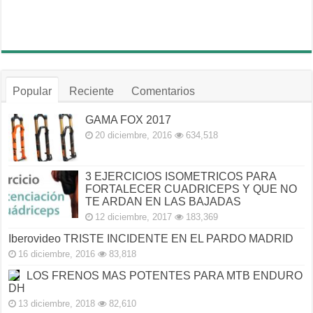
Popular
Reciente
Comentarios
GAMA FOX 2017
20 diciembre, 2016
634,518
3 EJERCICIOS ISOMETRICOS PARA
FORTALECER CUADRICEPS Y QUE NO
TE ARDAN EN LAS BAJADAS
12 diciembre, 2017
183,369
Iberovideo TRISTE INCIDENTE EN EL PARDO MADRID
16 diciembre, 2016
83,818
LOS FRENOS MAS POTENTES PARA MTB ENDURO
DH
13 diciembre, 2018
82,610