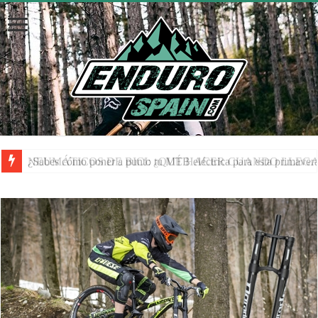
NEUMÁTICOS DE BICI: ¿QUÉ HACER CUANDO LLEGA