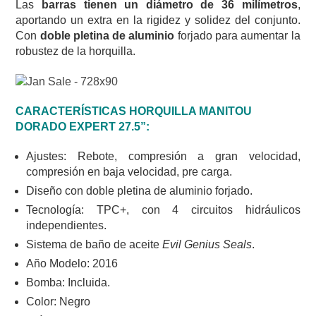
Las
barras tienen un diámetro de 36 milímetros
,
aportando un extra en la rigidez y solidez del conjunto.
Con
doble pletina de aluminio
forjado para aumentar la
robustez de la horquilla.
CARACTERÍSTICAS HORQUILLA MANITOU
DORADO EXPERT 27.5”:
Ajustes: Rebote, compresión a gran velocidad,
compresión en baja velocidad, pre carga.
Diseño con doble pletina de aluminio forjado.
Tecnología: TPC+, con 4 circuitos hidráulicos
independientes.
Sistema de baño de aceite
Evil Genius Seals
.
Año Modelo: 2016
Bomba: Incluida.
Color: Negro