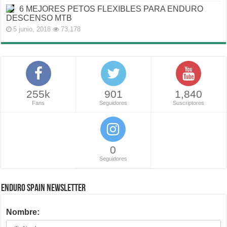
6 MEJORES PETOS FLEXIBLES PARA ENDURO
DESCENSO MTB
5 junio, 2018
73,178
255k
901
1,840
Fans
Seguidores
Suscriptores
0
Seguidores
ENDURO SPAIN NEWSLETTER
Nombre: