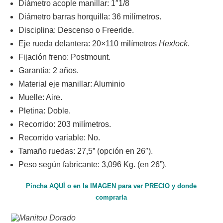
Diámetro acople manillar: 1″1/8
Diámetro barras horquilla: 36 milímetros.
Disciplina: Descenso o Freeride.
Eje rueda delantera: 20×110 milímetros
Hexlock
.
Fijación freno: Postmount.
Garantía: 2 años.
Material eje manillar: Aluminio
Muelle: Aire.
Pletina: Doble.
Recorrido: 203 milímetros.
Recorrido variable: No.
Tamaño ruedas: 27,5” (opción en 26″).
Peso según fabricante: 3,096 Kg. (en 26”).
Pincha AQUÍ o en la IMAGEN para ver PRECIO y donde
comprarla