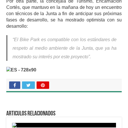
Por otra parte, la concejala de Turismo, Encarnación
Cortés, que mantuvo en la mañana de hoy un encuentro
con técnicos de la Junta a fin de anticipar sus próximas
fases de desarrollo, se ha mostrado optimista con su
desarrollo:
“El Bike Park es compatible con los estándares de
respeto al medio ambiente de la Junta, que ya ha
mostrado su interés por este proyecto”.
Articulos relacionados