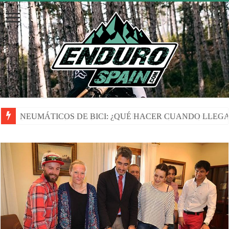
NEUMÁTICOS DE BICI: ¿QUÉ HACER CUANDO LLEGA