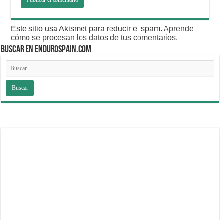
Este sitio usa Akismet para reducir el spam.
Aprende
cómo se procesan los datos de tus comentarios
.
BUSCAR EN ENDUROSPAIN.COM