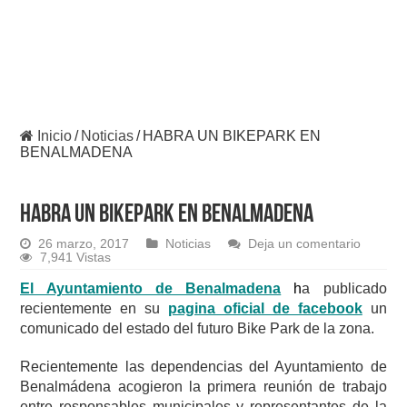
Inicio
/
Noticias
/
HABRA UN BIKEPARK EN
BENALMADENA
HABRA UN BIKEPARK EN BENALMADENA
26 marzo, 2017
Noticias
Deja un comentario
7,941 Vistas
El Ayuntamiento de Benalmadena
h
a publicado
recientemente en su
pagina oficial de facebook
un
comunicado del estado del futuro Bike Park de la zona.
Recientemente las dependencias del Ayuntamiento de
Benalmádena acogieron la primera reunión de trabajo
entre responsables municipales y representantes de la