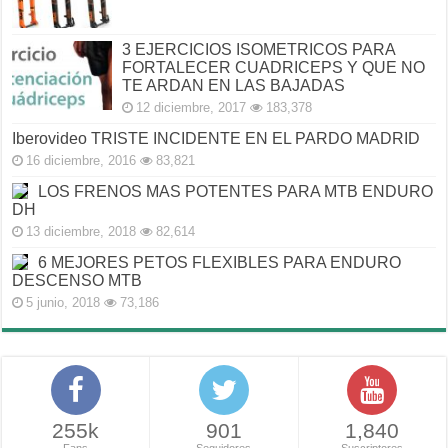
3 EJERCICIOS ISOMETRICOS PARA
FORTALECER CUADRICEPS Y QUE NO
TE ARDAN EN LAS BAJADAS
12 diciembre, 2017
183,378
Iberovideo TRISTE INCIDENTE EN EL PARDO MADRID
16 diciembre, 2016
83,821
LOS FRENOS MAS POTENTES PARA MTB ENDURO
DH
13 diciembre, 2018
82,614
6 MEJORES PETOS FLEXIBLES PARA ENDURO
DESCENSO MTB
5 junio, 2018
73,186
255k
901
1,840