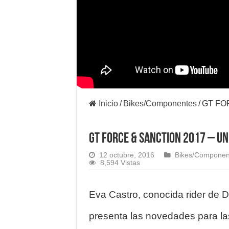
Inicio
/
Bikes/Componentes
/
GT FO
GT FORCE & SANCTION 2017 – UN
12 octubre, 2016
Bikes/Componen
8,594 Vistas
Eva Castro, conocida rider de D
presenta las novedades para la