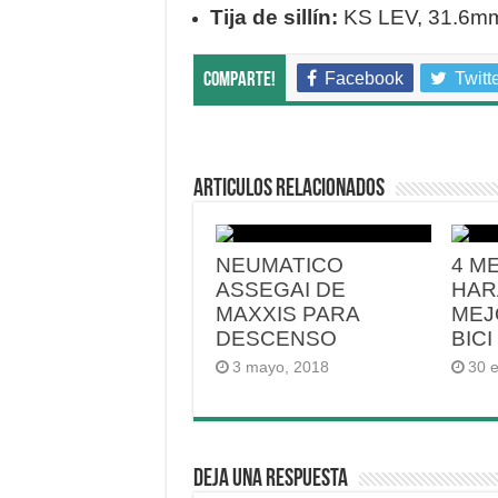
Tija de sillín:
KS LEV, 31.6mm
Facebook
Twitt
Comparte!
Articulos relacionados
NEUMATICO
4 M
ASSEGAI DE
HAR
MAXXIS PARA
MEJ
DESCENSO
BICI
3 mayo, 2018
30 
Deja una respuesta