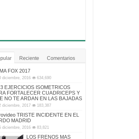
pular
Reciente
Comentarios
MA FOX 2017
0 diciembre, 2016
634,690
3 EJERCICIOS ISOMETRICOS
RA FORTALECER CUADRICEPS Y
E NO TE ARDAN EN LAS BAJADAS
2 diciembre, 2017
183,387
rovideo TRISTE INCIDENTE EN EL
RDO MADRID
6 diciembre, 2016
83,821
LOS FRENOS MAS