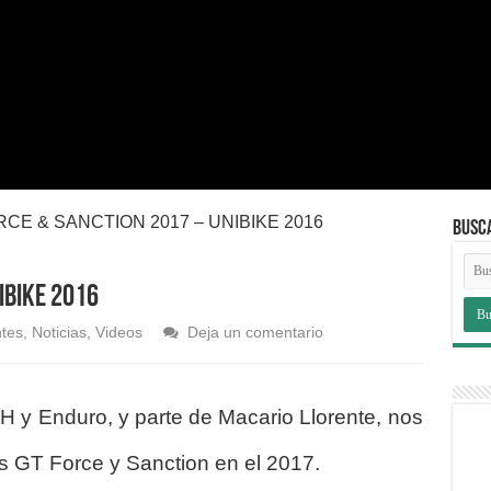
RCE & SANCTION 2017 – UNIBIKE 2016
BUSC
IBIKE 2016
tes
,
Noticias
,
Videos
Deja un comentario
H y Enduro, y parte de Macario Llorente, nos
s GT Force y Sanction en el 2017.