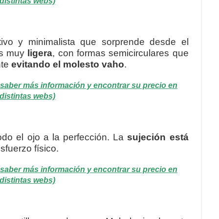
distintas webs)
ivo y minimalista que sorprende desde el
es muy
ligera
, con formas semicirculares que
nte
evitando el molesto vaho
.
es saber más información y encontrar su precio en
distintas webs)
do el ojo a la perfección. La
sujeción está
sfuerzo físico.
es saber más información y encontrar su precio en
distintas webs)