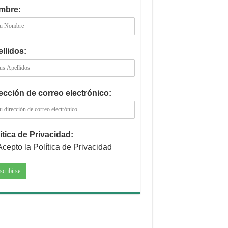
mbre:
llidos:
ección de correo electrónico:
ítica de Privacidad:
Acepto la Política de Privacidad