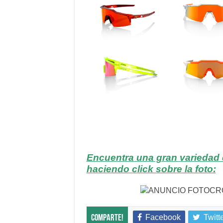
Encuentra una gran variedad 
haciendo click sobre la foto:
Facebook
Twitt
Comparte!