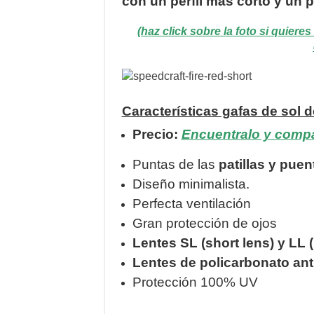
con un perfil más corto y un
(haz click sobre la foto si quier
Características gafas de sol 
Precio:
Encuentralo y compá
Puntas de las
patillas y puen
Diseño minimalista.
Perfecta ventilación
Gran protección de ojos
Lentes SL
(short lens) y LL 
Lentes de policarbonato ant
Protección 100% UV