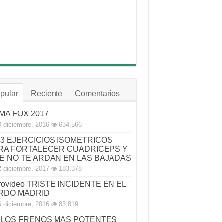
pular
Reciente
Comentarios
MA FOX 2017
0 diciembre, 2016
634,566
3 EJERCICIOS ISOMETRICOS
RA FORTALECER CUADRICEPS Y
E NO TE ARDAN EN LAS BAJADAS
2 diciembre, 2017
183,378
rovideo TRISTE INCIDENTE EN EL
RDO MADRID
6 diciembre, 2016
83,819
LOS FRENOS MAS POTENTES