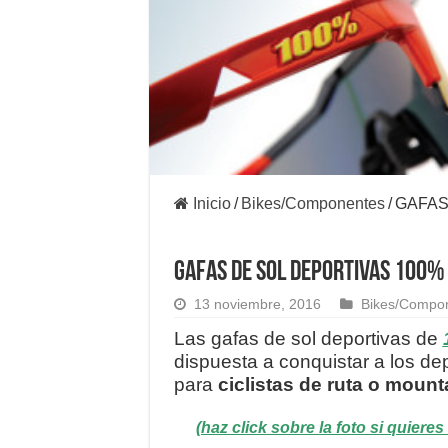
Inicio
/
Bikes/Componentes
/
GAFAS
GAFAS DE SOL DEPORTIVAS 100% 
13 noviembre, 2016
Bikes/Compo
Las gafas de sol deportivas de
dispuesta a conquistar a los de
para
ciclistas de ruta o moun
(haz click sobre la foto si quier