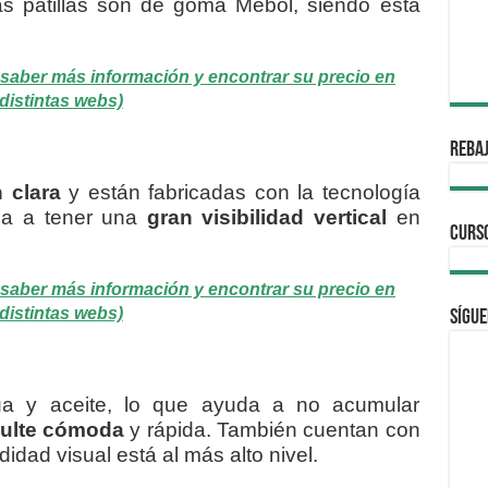
as patillas son de goma Mebol, siendo esta
es saber más información y encontrar su precio en
distintas webs)
REBAJ
n clara
y están fabricadas con la tecnología
da a tener una
gran visibilidad vertical
en
CURS
es saber más información y encontrar su precio en
distintas webs)
Sígue
gua y aceite, lo que ayuda a no acumular
sulte cómoda
y rápida. También cuentan con
idad visual está al más alto nivel.