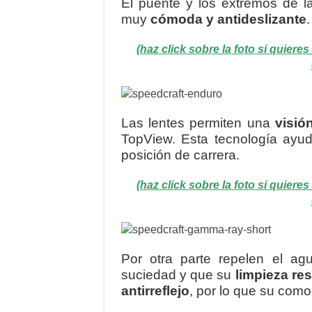
El puente y los extremos de l
muy
cómoda y antideslizante
.
(haz click sobre la foto si quier
Las lentes permiten una
visió
TopView. Esta tecnología ayu
posición de carrera.
(haz click sobre la foto si quier
Por otra parte repelen el a
suciedad y que su
limpieza re
antirreflejo
, por lo que su comod