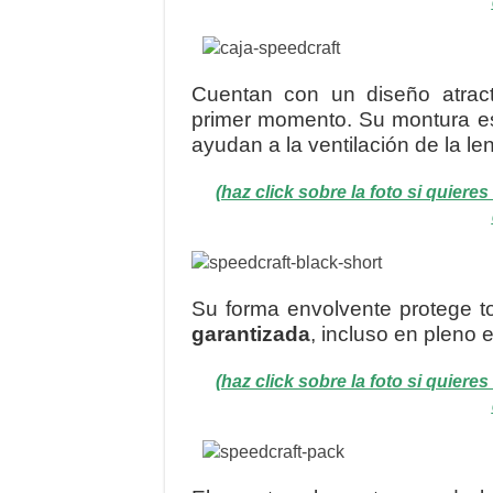
Cuentan con un diseño atract
primer momento. Su montura 
ayudan a la ventilación de la le
(haz click sobre la foto si quier
Su forma envolvente protege to
garantizada
, incluso en pleno e
(haz click sobre la foto si quier