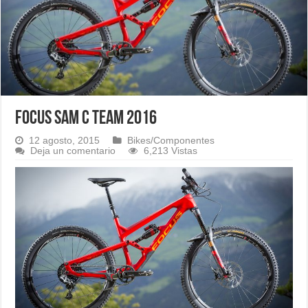
FOCUS SAM C TEAM 2016
12 agosto, 2015
Bikes/Componentes
Deja un comentario
6,213 Vistas