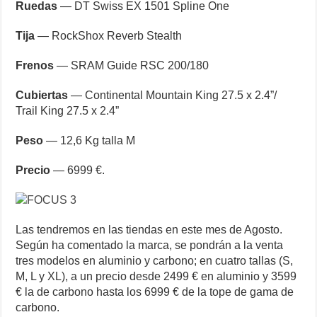
Ruedas
— DT Swiss EX 1501 Spline One
Tija
— RockShox Reverb Stealth
Frenos
— SRAM Guide RSC 200/180
Cubiertas
— Continental Mountain King 27.5 x 2.4”/
Trail King 27.5 x 2.4”
Peso
— 12,6 Kg talla M
Precio
— 6999 €.
Las tendremos en las tiendas en este mes de Agosto.
Según ha comentado la marca, se pondrán a la venta
tres modelos en aluminio y carbono; en cuatro tallas (S,
M, L y XL), a un precio desde 2499 € en aluminio y 3599
€ la de carbono hasta los 6999 € de la tope de gama de
carbono.