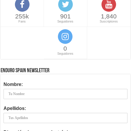
255k
901
1,840
Fans
Seguidores
Suscriptores
0
Seguidores
ENDURO SPAIN NEWSLETTER
Nombre:
Apellidos: