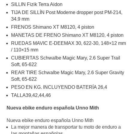
SILLIN Fizik Terra Aidon
TIJA DE SILLÍN Post Moderne dropper post PM-214,
34.9 mm
FRENOS Shimano XT M8120, 4 piston
MANETAS DE FRENO Shimano XT M8120, 4 piston
RUEDAS MAVIC E-DEEMAX 30, 622-30, 148×12 mm
/ 110×15 mm
CUBIERTAS Schwalbe Magic Mary, 2.6 Super Trail
Soft, 65-622
REAR TIRE Schwalbe Magic Mary, 2.6 Super Gravity
Soft, 65-622
PESO EN KG. INCLUYENDO BATERÍA 26,4
TALLA39,42,44,46
Nueva ebike enduro española Unno Mith
Nueva ebike enduro española Unno Mith
La mejor manera de transportar tu moto de enduro a
las montañas españolas