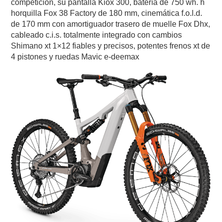
competición, su pantalla Kiox 300, batería de 750 wh. h
horquilla Fox 38 Factory de 180 mm, cinemática f.o.l.d.
de 170 mm con amortiguador trasero de muelle Fox Dhx,
cableado c.i.s. totalmente integrado con cambios
Shimano xt 1×12 fiables y precisos, potentes frenos xt de
4 pistones y ruedas Mavic e-deemax