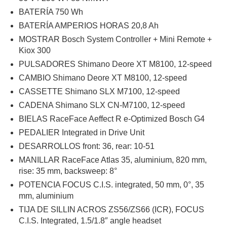
BATERÍA 750 Wh
BATERÍA AMPERIOS HORAS 20,8 Ah
MOSTRAR Bosch System Controller + Mini Remote +
Kiox 300
PULSADORES Shimano Deore XT M8100, 12-speed
CAMBIO Shimano Deore XT M8100, 12-speed
CASSETTE Shimano SLX M7100, 12-speed
CADENA Shimano SLX CN-M7100, 12-speed
BIELAS RaceFace Aeffect R e-Optimized Bosch G4
PEDALIER Integrated in Drive Unit
DESARROLLOS front: 36, rear: 10-51
MANILLAR RaceFace Atlas 35, aluminium, 820 mm,
rise: 35 mm, backsweep: 8°
POTENCIA FOCUS C.I.S. integrated, 50 mm, 0°, 35
mm, aluminium
TIJA DE SILLIN ACROS ZS56/ZS66 (ICR), FOCUS
C.I.S. Integrated, 1.5/1.8″ angle headset