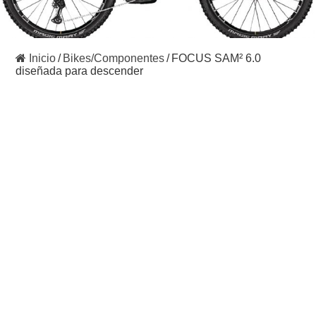
Inicio
/
Bikes/Componentes
/
FOCUS SAM² 6.0
diseñada para descender