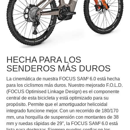
HECHA PARA LOS
SENDEROS MÁS DUROS
La cinemática de nuestra FOCUS SAM² 6.0 está hecha
para los ciclismos más duros. Nuestro mejorado F.O.L.D.
(FOCUS Optimised Linkage Design) es el componente
central de esta bicicleta y está optimizado para su
propósito. Permite que el amortiguador helicoidal
integrado funcione mejor. Con un recorrido de 180/170
mm, una horquilla de suspensión con montantes de 38
mm y ruedas rápidas de 29″, la FOCUS SAM² 6.0 está
lista para destrozar. Siempre puedes confiar en los