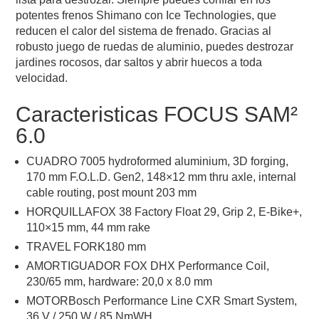
potentes frenos Shimano con Ice Technologies, que
reducen el calor del sistema de frenado. Gracias al
robusto juego de ruedas de aluminio, puedes destrozar
jardines rocosos, dar saltos y abrir huecos a toda
velocidad.
Caracteristicas FOCUS SAM²
6.0
CUADRO 7005 hydroformed aluminium, 3D forging,
170 mm F.O.L.D. Gen2, 148×12 mm thru axle, internal
cable routing, post mount 203 mm
HORQUILLAFOX 38 Factory Float 29, Grip 2, E-Bike+,
110×15 mm, 44 mm rake
TRAVEL FORK180 mm
AMORTIGUADOR FOX DHX Performance Coil,
230/65 mm, hardware: 20,0 x 8.0 mm
MOTORBosch Performance Line CXR Smart System,
36 V / 250 W / 85 NmWH