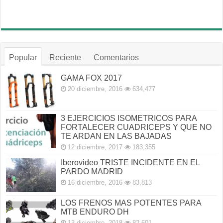
Popular
Reciente
Comentarios
GAMA FOX 2017
20 diciembre, 2016
634,477
3 EJERCICIOS ISOMETRICOS PARA
FORTALECER CUADRICEPS Y QUE NO
TE ARDAN EN LAS BAJADAS
12 diciembre, 2017
183,355
Iberovideo TRISTE INCIDENTE EN EL
PARDO MADRID
16 diciembre, 2016
83,813
LOS FRENOS MAS POTENTES PARA
MTB ENDURO DH
13 diciembre, 2018
82,601