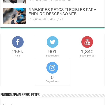
6 MEJORES PETOS FLEXIBLES PARA
ENDURO DESCENSO MTB
5 junio, 2018
73,171
255k
901
1,840
Fans
Seguidores
Suscriptores
0
Seguidores
ENDURO SPAIN NEWSLETTER