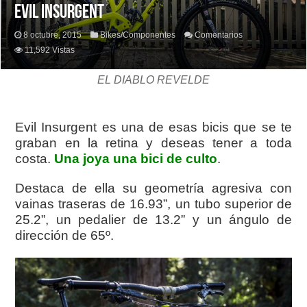
EVIL INSURGENT
8 octubre, 2015
Bikes/Componentes
Comentarios
11,592 Vistas
EL DIABLO REVELDE
Evil Insurgent es una de esas bicis que se te
graban en la retina y deseas tener a toda
costa.
Una joya una bici de culto
.
Destaca de ella su geometría agresiva con
vainas traseras de 16.93”, un tubo superior de
25.2”, un pedalier de 13.2” y un ángulo de
dirección de 65º.