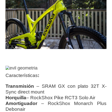
Características
:
Transmisión
– SRAM GX con plato 32T X-
Sync direct mount
Horquilla
– RockShox Pike RCT3 Solo Air
Amortiguador
– RockShox Monarch Plus
Debonair