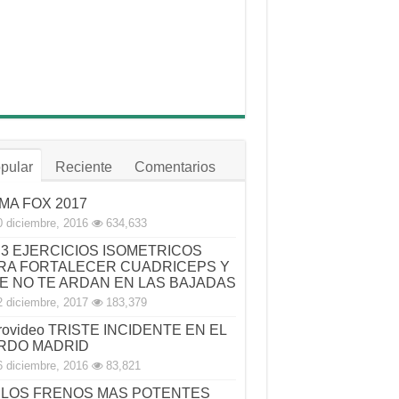
pular
Reciente
Comentarios
MA FOX 2017
0 diciembre, 2016
634,633
3 EJERCICIOS ISOMETRICOS
RA FORTALECER CUADRICEPS Y
E NO TE ARDAN EN LAS BAJADAS
2 diciembre, 2017
183,379
rovideo TRISTE INCIDENTE EN EL
RDO MADRID
6 diciembre, 2016
83,821
LOS FRENOS MAS POTENTES