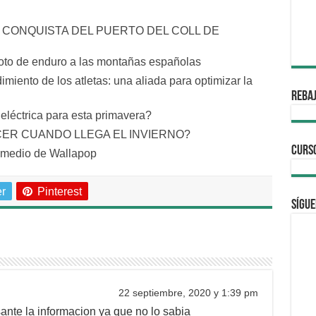
A CONQUISTA DEL PUERTO DEL COLL DE
moto de enduro a las montañas españolas
miento de los atletas: una aliada para optimizar la
REBAJ
léctrica para esta primavera?
CER CUANDO LLEGA EL INVIERNO?
CURS
r medio de Wallapop
er
Pinterest
Sígue
22 septiembre, 2020 y 1:39 pm
ante la informacion ya que no lo sabia