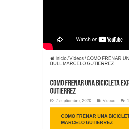
Inicio
/
Videos
/
COMO FRENAR UNA
BULL MARCELO GUTIERREZ
COMO FRENAR UNA BICICLETA EXP
GUTIERREZ
7 septiembre, 2020
Videos
1
COMO FRENAR UNA BICICLET
MARCELO GUTIERREZ