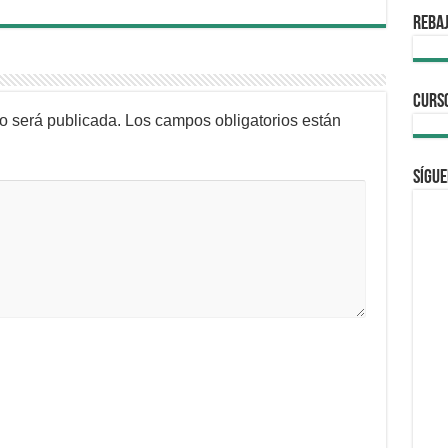
REBAJ
CURS
no será publicada.
Los campos obligatorios están
Sígue