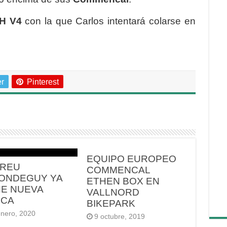
H V4
con la que Carlos intentará colarse en
er
Pinterest
EQUIPO EUROPEO
REU
COMMENCAL
ONDEGUY YA
ETHEN BOX EN
NE NUEVA
VALLNORD
RCA
BIKEPARK
enero, 2020
9 octubre, 2019