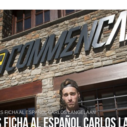
S FICHA AL ESPAÑOL CARLOS LANGELAAN
 FICHA AL ESPAÑOL CARLOS 