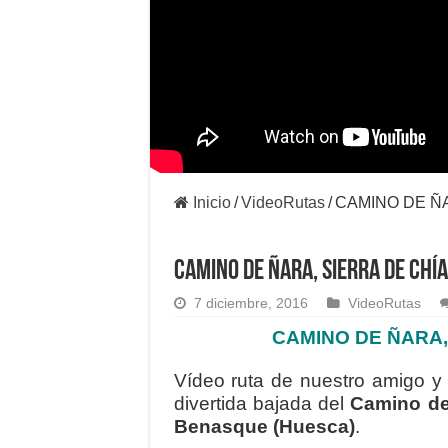
Inicio
/
VideoRutas
/
CAMINO DE ÑA
CAMINO DE ÑARA, SIERRA DE CHÍ
7 diciembre, 2016
VideoRutas
CAMINO DE ÑARA,
Vídeo ruta de nuestro amigo y
divertida bajada del
Camino de
Benasque (Huesca)
.