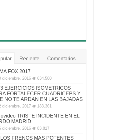
pular
Reciente
Comentarios
MA FOX 2017
0 diciembre, 2016
634,500
3 EJERCICIOS ISOMETRICOS
RA FORTALECER CUADRICEPS Y
E NO TE ARDAN EN LAS BAJADAS
2 diciembre, 2017
183,361
rovideo TRISTE INCIDENTE EN EL
RDO MADRID
6 diciembre, 2016
83,817
LOS FRENOS MAS POTENTES