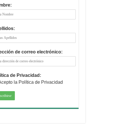
mbre:
llidos:
ección de correo electrónico:
ítica de Privacidad:
Acepto la Política de Privacidad