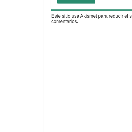
Este sitio usa Akismet para reducir el
comentarios
.