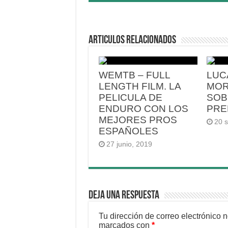
Articulos relacionados
WEMTB – FULL
LUC
LENGTH FILM. LA
MOR
PELICULA DE
SOB
ENDURO CON LOS
PRE
MEJORES PROS
20 
ESPAÑOLES
27 junio, 2019
Deja una respuesta
Tu dirección de correo electrónico 
marcados con
*