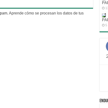
PA
1
 spam.
Aprende cómo se procesan los datos de tus
PA
5 
ENDU