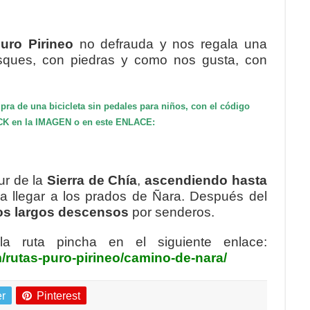
uro Pirineo
no defrauda y nos regala una
osques, con piedras y como nos gusta, con
ra de una bicicleta sin pedales para niños, con el código
K en la IMAGEN o en este ENLACE:
ur de la
Sierra de Chía
,
ascendiendo hasta
ra llegar a los prados de Ñara. Después del
os largos descensos
por senderos.
a ruta pincha en el siguiente enlace:
/rutas-puro-pirineo/camino-de-nara/
er
Pinterest