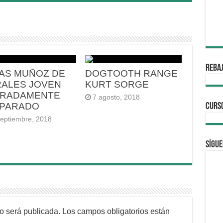
REBAJ
AS MUÑOZ DE
DOGTOOTH RANGE
ALES JOVEN
KURT SORGE
RADAMENTE
7 agosto, 2018
PARADO
CURS
septiembre, 2018
Sígue
no será publicada.
Los campos obligatorios están