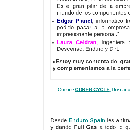
Es el gran pilar de la empr
mundo de los componentes d
Edgar Planel
,
informático f
podido pasar a la empresa,
impresionante persona!.”
Laura Celdran
, Ingeniera
Descenso, Enduro y Dirt.
«Estoy muy contenta del gr
y complementamos a la perfec
Conoce
COREBICYCLE
, Buscado
Desde
Enduro Spain
les
anim
y dando
Full Gas
a todo lo q