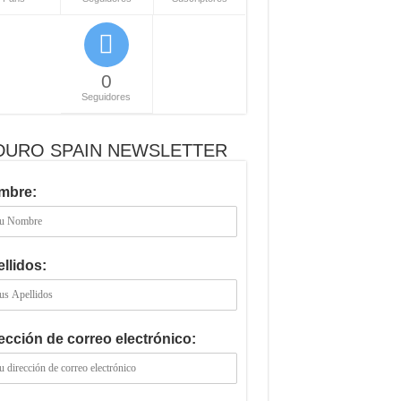
0
Seguidores
DURO SPAIN NEWSLETTER
mbre:
llidos:
ección de correo electrónico: