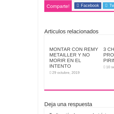
Facebook
Tw
Comparte!
Articulos relacionados
MONTAR CON REMY
3 C
METAILLER Y NO
PRO
MORIR EN EL
PIR
INTENTO
10 s
29 octubre, 2019
Deja una respuesta