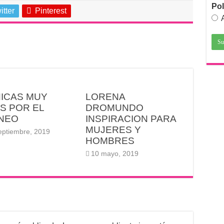
Pol
itter
Pinterest
HICAS MUY
LORENA
S POR EL
DROMUNDO
INEO
INSPIRACION PARA
MUJERES Y
eptiembre, 2019
HOMBRES
10 mayo, 2019