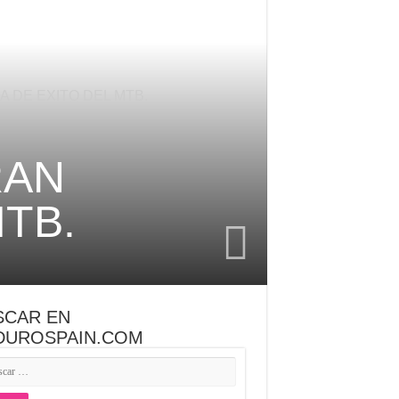
DE EXITO DEL MTB.
RAN
TB.
SCAR EN
DUROSPAIN.COM