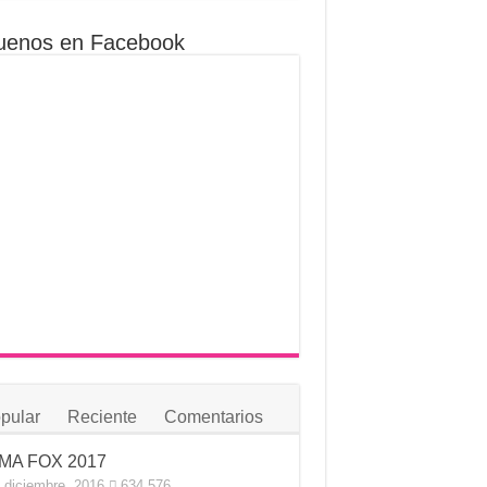
uenos en Facebook
pular
Reciente
Comentarios
MA FOX 2017
 diciembre, 2016
634,576