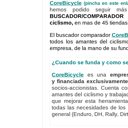
CoreBicycle
(pincha en este enl
hemos podido seguir má
BUSCADOR/COMPARADOR
ciclismo,
en mas de 45 tiendas
El buscador comparador
CoreB
todos los amantes del ciclis
empresa, de la mano de su fun
¿Cuando se funda y como se 
CoreBicycle
es una
empre
y
financiada exclusivamente
socios-accionistas. Cuenta c
amantes del ciclismo y trabaj
que mejorar esta herramienta
todas las necesidades de los
general (Enduro, DH, Rally, Dir