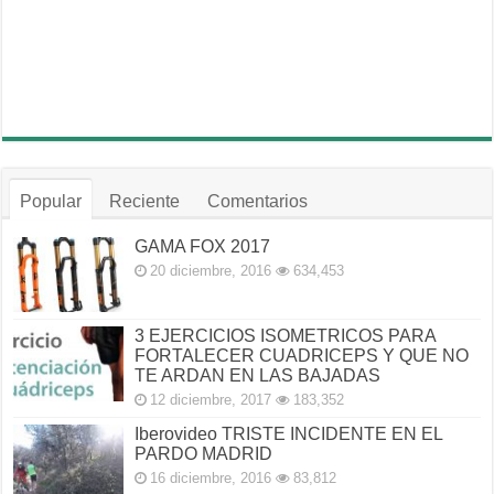
Popular
Reciente
Comentarios
GAMA FOX 2017
20 diciembre, 2016
634,453
3 EJERCICIOS ISOMETRICOS PARA
FORTALECER CUADRICEPS Y QUE NO
TE ARDAN EN LAS BAJADAS
12 diciembre, 2017
183,352
Iberovideo TRISTE INCIDENTE EN EL
PARDO MADRID
16 diciembre, 2016
83,812