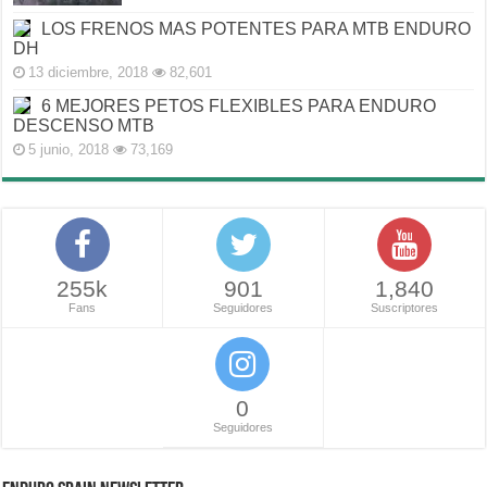
LOS FRENOS MAS POTENTES PARA MTB ENDURO
DH
13 diciembre, 2018
82,601
6 MEJORES PETOS FLEXIBLES PARA ENDURO
DESCENSO MTB
5 junio, 2018
73,169
255k
901
1,840
Fans
Seguidores
Suscriptores
0
Seguidores