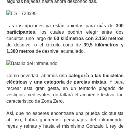
algunas bajadas hasta ahora desconocidas.
Las inscripciones ya están abiertas para más de
300
participantes
, los cuales podrán elegir entre dos
circuitos: uno largo de
60 kilómetros con 2.150 metros
de desnivel o el circuito corto de
39,5 kilómetros y
1.300 metros
de desnivel acumulado.
Como novedad, abrimos una
categoría a las bicicletas
eléctricas y una categoría de parejas mixtas
. Y para
recrear esta gran gesta, en un territorio plagado de
vestigios medievales, no faltará el ambiente festivo, tan
característico de Zona Zero.
Así, que no esperes encontrarte una prueba cicloturista
al uso, habrá guerreros, personajes del inframundo,
reyes y reinas y hasta el mismísimo Gonzalo I, rey de