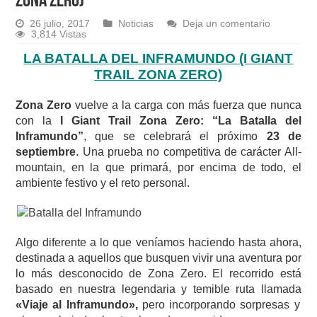
ZONA ZERO)
26 julio, 2017
Noticias
Deja un comentario
3,814 Vistas
LA BATALLA DEL INFRAMUNDO (I GIANT
TRAIL ZONA ZERO)
Zona Zero
vuelve a la carga con más fuerza que nunca
con la
I Giant Trail Zona Zero: “La Batalla del
Inframundo”
, que se celebrará el próximo
23 de
septiembre
. Una prueba no competitiva de carácter All-
mountain, en la que primará, por encima de todo, el
ambiente festivo y el reto personal.
Algo diferente a lo que veníamos haciendo hasta ahora,
destinada a aquellos que busquen vivir una aventura por
lo más desconocido de Zona Zero. El recorrido está
basado en nuestra legendaria y temible ruta llamada
«Viaje al Inframundo»,
pero incorporando sorpresas y