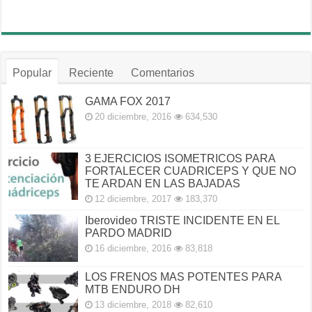
Popular
Reciente
Comentarios
GAMA FOX 2017
20 diciembre, 2016
634,530
3 EJERCICIOS ISOMETRICOS PARA
FORTALECER CUADRICEPS Y QUE NO
TE ARDAN EN LAS BAJADAS
12 diciembre, 2017
183,370
Iberovideo TRISTE INCIDENTE EN EL
PARDO MADRID
16 diciembre, 2016
83,818
LOS FRENOS MAS POTENTES PARA
MTB ENDURO DH
13 diciembre, 2018
82,610