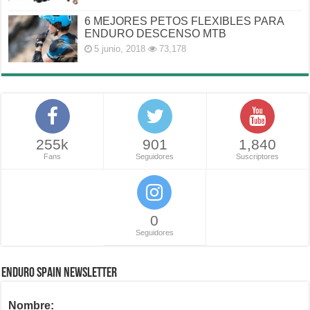
6 MEJORES PETOS FLEXIBLES PARA
ENDURO DESCENSO MTB
5 junio, 2018
73,178
255k
901
1,840
Fans
Seguidores
Suscriptores
0
Seguidores
ENDURO SPAIN NEWSLETTER
Nombre: