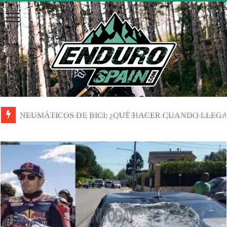
NEUMÁTICOS DE BICI: ¿QUÉ HACER CUANDO LLEGA