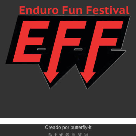
Creado por
butterfly-it