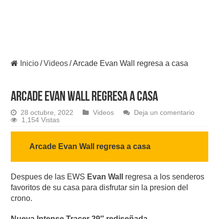
Inicio
/
Videos
/
Arcade Evan Wall regresa a casa
Arcade Evan Wall regresa a casa
28 octubre, 2022
Videos
Deja un comentario
1,154 Vistas
Arcade Evan Wall regresa a casa
Despues de las EWS
Evan Wall
regresa a los senderos
favoritos de su casa para disfrutar sin la presion del
crono.
Nueva Intense Tracer 29″ rediseñada