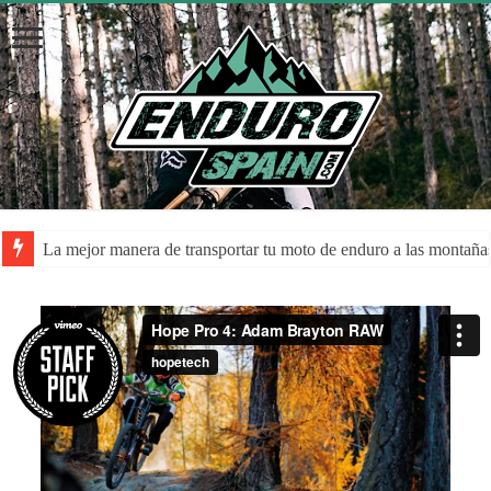
La mejor manera de transportar tu moto de enduro a las montaña