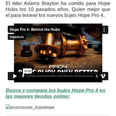
El rider Adams Brayton ha corrido para Hope
Hubs los 10 pasados años. Quien mejor que
el para testear los nuevos bujes Hope Pro 4.
Busca y compara los bujes Hope Pro 4 en
las mejores tiendas online: