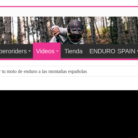
beroriders
Videos
Tienda
ENDURO SPAIN
r tu moto de enduro a las montañas españolas