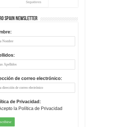
Seguidores
RO SPAIN NEWSLETTER
mbre:
llidos:
ección de correo electrónico:
ítica de Privacidad:
Acepto la Política de Privacidad