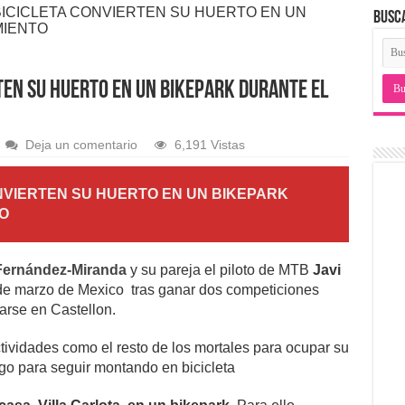
BICICLETA CONVIERTEN SU HUERTO EN UN
BUSC
MIENTO
RTEN SU HUERTO EN UN BIKEPARK DURANTE EL
Deja un comentario
6,191 Vistas
ONVIERTEN SU HUERTO EN UN BIKEPARK
O
Fernández-Miranda
y su pareja el piloto de MTB
Javi
 de marzo de Mexico tras ganar dos competiciones
arse en Castellon.
ctividades como el resto de los mortales para ocupar su
go para seguir montando en bicicleta