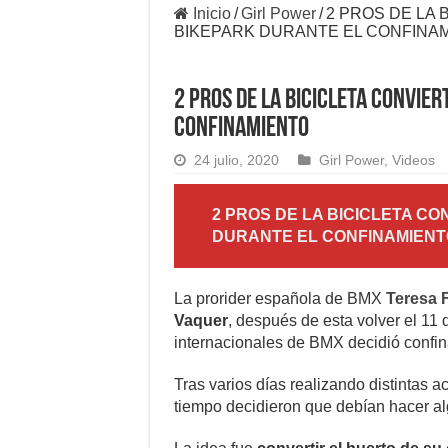
Inicio
/
Girl Power
/
2 PROS DE LA 
BIKEPARK DURANTE EL CONFINA
2 PROS DE LA BICICLETA CONVIE
CONFINAMIENTO
24 julio, 2020
Girl Power
,
Videos
2 PROS DE LA BICICLETA C
DURANTE EL CONFINAMIENT
La prorider española de BMX
Teresa 
Vaquer
, después de esta volver el 11
internacionales de BMX decidió confin
Tras varios días realizando distintas a
tiempo decidieron que debían hacer al