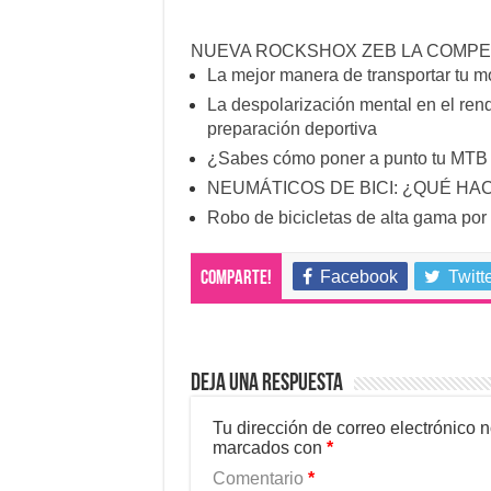
NUEVA ROCKSHOX ZEB LA COMPET
La mejor manera de transportar tu 
La despolarización mental en el rendi
preparación deportiva
¿Sabes cómo poner a punto tu MTB e
NEUMÁTICOS DE BICI: ¿QUÉ HA
Robo de bicicletas de alta gama po
Facebook
Twitt
Comparte!
Deja una respuesta
Tu dirección de correo electrónico 
marcados con
*
Comentario
*