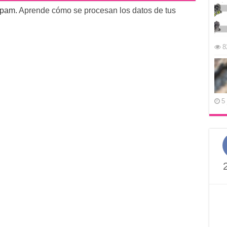
 spam.
Aprende cómo se procesan los datos de tus
8
5 