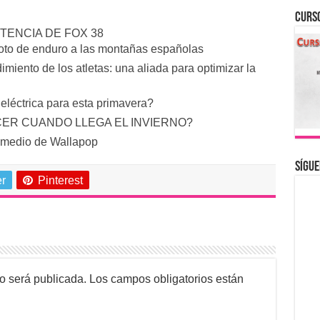
CURS
ENCIA DE FOX 38
moto de enduro a las montañas españolas
miento de los atletas: una aliada para optimizar la
léctrica para esta primavera?
CER CUANDO LLEGA EL INVIERNO?
r medio de Wallapop
Sígue
er
Pinterest
no será publicada.
Los campos obligatorios están