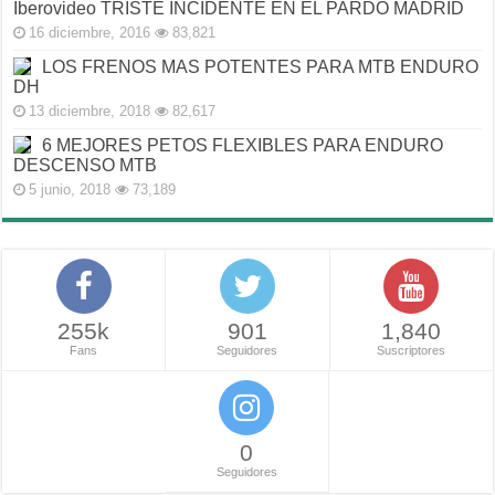
Iberovideo TRISTE INCIDENTE EN EL PARDO MADRID
16 diciembre, 2016
83,821
LOS FRENOS MAS POTENTES PARA MTB ENDURO
DH
13 diciembre, 2018
82,617
6 MEJORES PETOS FLEXIBLES PARA ENDURO
DESCENSO MTB
5 junio, 2018
73,189
255k
901
1,840
Fans
Seguidores
Suscriptores
0
Seguidores