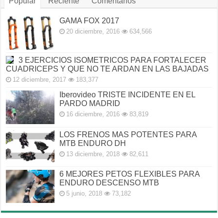
Popular
Reciente
Comentarios
GAMA FOX 2017
20 diciembre, 2016
634,566
3 EJERCICIOS ISOMETRICOS PARA FORTALECER
CUADRICEPS Y QUE NO TE ARDAN EN LAS BAJADAS
12 diciembre, 2017
183,377
Iberovideo TRISTE INCIDENTE EN EL
PARDO MADRID
16 diciembre, 2016
83,819
LOS FRENOS MAS POTENTES PARA
MTB ENDURO DH
13 diciembre, 2018
82,611
6 MEJORES PETOS FLEXIBLES PARA
ENDURO DESCENSO MTB
5 junio, 2018
73,182