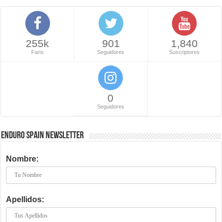
255k
901
1,840
Fans
Seguidores
Suscriptores
0
Seguidores
ENDURO SPAIN NEWSLETTER
Nombre:
Apellidos: