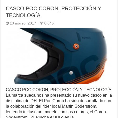
CASCO POC CORON, PROTECCIÓN Y
TECNOLOGÍA
10 marzo, 2017
6,846
CASCO POC CORON, PROTECCIÓN Y TECNOLOGÍA
La marca sueca nos ha presentado su nuevo casco en la
disciplina de DH. El Poc Coron ha sido desarrollado con
la colaboración del rider local Martin Söderström,
teniendo incluso un modelo con sus colores, el Coron
Söderström Ed. Pincha AQUÍ o en la …