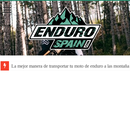
La despolarización mental en el rendimiento de los atletas: una a