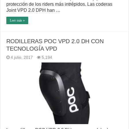
protección de los riders más intrépidos. Las coderas
Joint VPD 2.0 DPH han …
Leer más »
RODILLERAS POC VPD 2.0 DH CON
TECNOLOGÍA VPD
4 julio, 2017
5,194