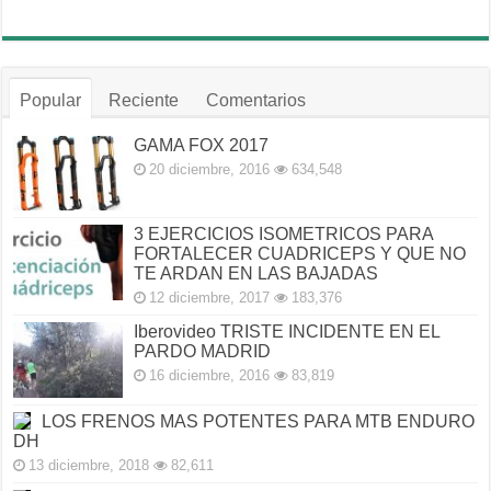
Popular
Reciente
Comentarios
GAMA FOX 2017
20 diciembre, 2016
634,548
3 EJERCICIOS ISOMETRICOS PARA
FORTALECER CUADRICEPS Y QUE NO
TE ARDAN EN LAS BAJADAS
12 diciembre, 2017
183,376
Iberovideo TRISTE INCIDENTE EN EL
PARDO MADRID
16 diciembre, 2016
83,819
LOS FRENOS MAS POTENTES PARA MTB ENDURO
DH
13 diciembre, 2018
82,611