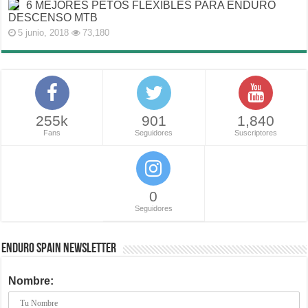
6 MEJORES PETOS FLEXIBLES PARA ENDURO
DESCENSO MTB
5 junio, 2018
73,180
255k
901
1,840
Fans
Seguidores
Suscriptores
0
Seguidores
ENDURO SPAIN NEWSLETTER
Nombre: