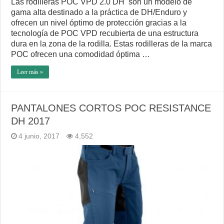
Las rodilleras POC VPD 2.0 DH son un modelo de
gama alta destinado a la práctica de DH/Enduro y
ofrecen un nivel óptimo de protección gracias a la
tecnología de POC VPD recubierta de una estructura
dura en la zona de la rodilla. Estas rodilleras de la marca
POC ofrecen una comodidad óptima …
Leer más »
PANTALONES CORTOS POC RESISTANCE
DH 2017
4 junio, 2017
4,552