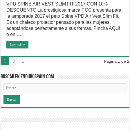
VPD SPINE AIR VEST SLIM FIT 2017 CON 10%
DESCUENTO La prestigiosa marca POC presenta para
la temporada 2017 el peto Spine VPD Air Vest Slim Fit.
Es un chaleco protector pensado para las mujeres,
adaptándose perfectamente a sus formas. Pincha AQUÍ
o en …
Leer más »
1
2
»
Página 1 de 2
BUSCAR EN ENDUROSPAIN.COM