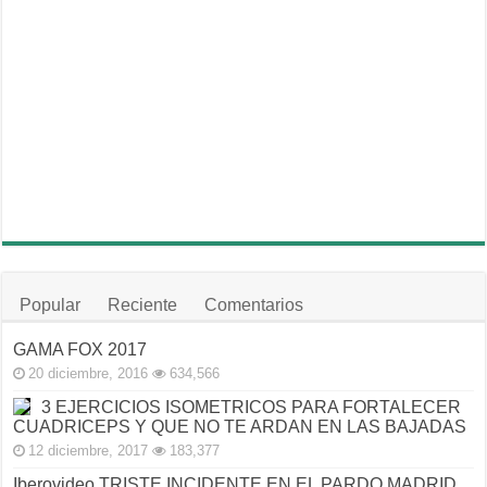
Popular
Reciente
Comentarios
GAMA FOX 2017
20 diciembre, 2016
634,566
3 EJERCICIOS ISOMETRICOS PARA FORTALECER
CUADRICEPS Y QUE NO TE ARDAN EN LAS BAJADAS
12 diciembre, 2017
183,377
Iberovideo TRISTE INCIDENTE EN EL PARDO MADRID