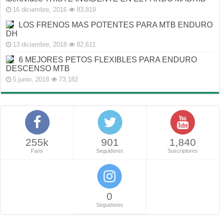
16 diciembre, 2016
83,819
LOS FRENOS MAS POTENTES PARA MTB ENDURO
DH
13 diciembre, 2018
82,611
6 MEJORES PETOS FLEXIBLES PARA ENDURO
DESCENSO MTB
5 junio, 2018
73,182
255k
901
1,840
Fans
Seguidores
Suscriptores
0
Seguidores