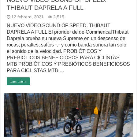
THIBAUT DAPRELA A FULL
12 febrero, 2021
2,515
NUEVO VIDEO SOUND OF SPEED. THIBAUT
DAPRELA A FULL El prorider de de CommencalThibaut
Daprela prueba su nueva Supreme en un descenso de
rocas, peraltes, saltos … y como banda sonora tan solo
el sonido de la velocidad. PROBIÓTICOS Y
PREBIÓTICOS BENEFICIOSOS PARA CICLISTAS
MTB PROBIÓTICOS Y PREBIÓTICOS BENEFICIOSOS
PARA CICLISTAS MTB …
Leer más »