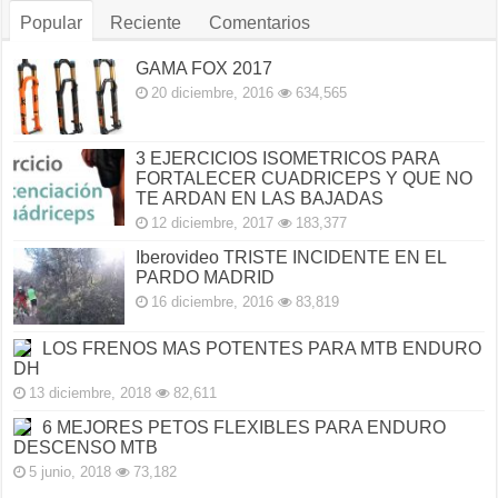
Popular
Reciente
Comentarios
GAMA FOX 2017
20 diciembre, 2016
634,565
3 EJERCICIOS ISOMETRICOS PARA
FORTALECER CUADRICEPS Y QUE NO
TE ARDAN EN LAS BAJADAS
12 diciembre, 2017
183,377
Iberovideo TRISTE INCIDENTE EN EL
PARDO MADRID
16 diciembre, 2016
83,819
LOS FRENOS MAS POTENTES PARA MTB ENDURO
DH
13 diciembre, 2018
82,611
6 MEJORES PETOS FLEXIBLES PARA ENDURO
DESCENSO MTB
5 junio, 2018
73,182