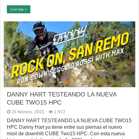
Leer más »
DANNY HART TESTEANDO LA NUEVA
CUBE TWO15 HPC
15 febrero, 2021
1,913
DANNY HART TESTEANDO LA NUEVA CUBE TWO15
HPC Danny Hart ya tiene entre sus piernas el nuevo
misil de downhill CUBE Two15 HPC. Con esta nueva