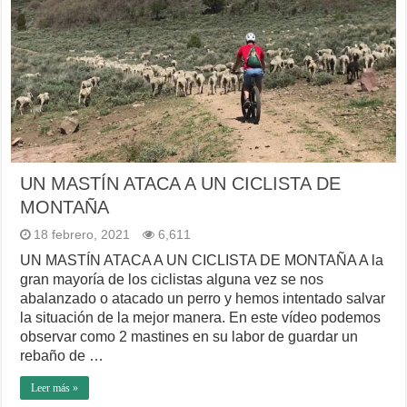
UN MASTÍN ATACA A UN CICLISTA DE
MONTAÑA
18 febrero, 2021
6,611
UN MASTÍN ATACA A UN CICLISTA DE MONTAÑA A la
gran mayoría de los ciclistas alguna vez se nos
abalanzado o atacado un perro y hemos intentado salvar
la situación de la mejor manera. En este vídeo podemos
observar como 2 mastines en su labor de guardar un
rebaño de …
Leer más »