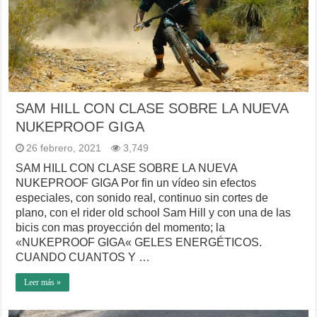
SAM HILL CON CLASE SOBRE LA NUEVA
NUKEPROOF GIGA
26 febrero, 2021
3,749
SAM HILL CON CLASE SOBRE LA NUEVA
NUKEPROOF GIGA Por fin un vídeo sin efectos
especiales, con sonido real, continuo sin cortes de
plano, con el rider old school Sam Hill y con una de las
bicis con mas proyección del momento; la
«NUKEPROOF GIGA« GELES ENERGÉTICOS.
CUANDO CUANTOS Y …
Leer más »