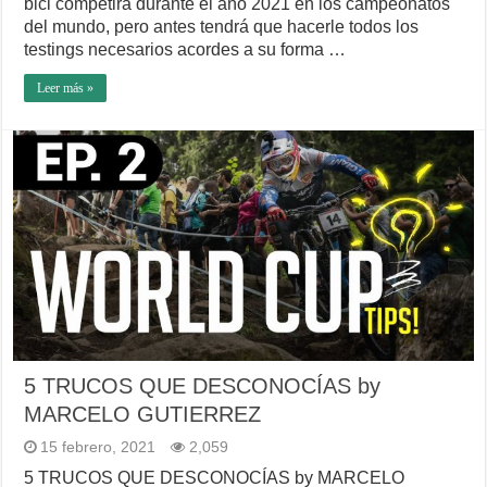
bici competirá durante el año 2021 en los campeonatos
del mundo, pero antes tendrá que hacerle todos los
testings necesarios acordes a su forma …
Leer más »
5 TRUCOS QUE DESCONOCÍAS by
MARCELO GUTIERREZ
15 febrero, 2021
2,059
5 TRUCOS QUE DESCONOCÍAS by MARCELO