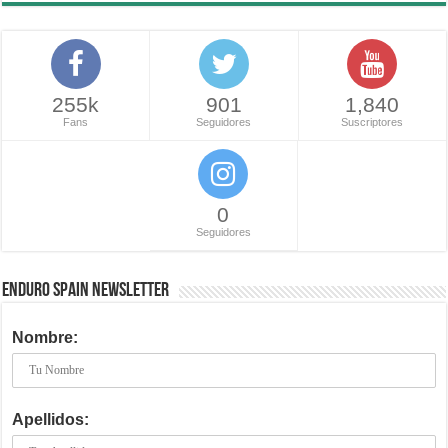
255k
901
1,840
Fans
Seguidores
Suscriptores
0
Seguidores
ENDURO SPAIN NEWSLETTER
Nombre:
Apellidos: