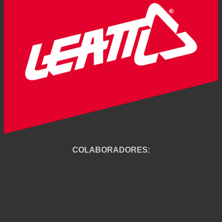
COLABORADORES: