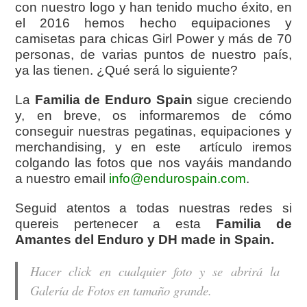
con nuestro logo y han tenido mucho éxito, en
el 2016 hemos hecho equipaciones y
camisetas para chicas Girl Power y más de 70
personas, de varias puntos de nuestro país,
ya las tienen. ¿Qué será lo siguiente?
La
Familia de Enduro Spain
sigue creciendo
y, en breve, os informaremos de cómo
conseguir nuestras pegatinas, equipaciones y
merchandising, y en este artículo iremos
colgando las fotos que nos vayáis mandando
a nuestro email
info@endurospain.com
.
Seguid atentos a todas nuestras redes si
quereis pertenecer a esta
Familia de
Amantes del Enduro y DH made in Spain.
Hacer click en cualquier foto y se abrirá la
Galería de Fotos en tamaño grande.