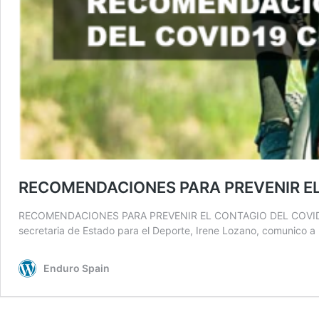
RECOMENDACIONES PARA PREVENIR EL
RECOMENDACIONES PARA PREVENIR EL CONTAGIO DEL COVID19 C
secretaria de Estado para el Deporte, Irene Lozano, comunico a
Enduro Spain